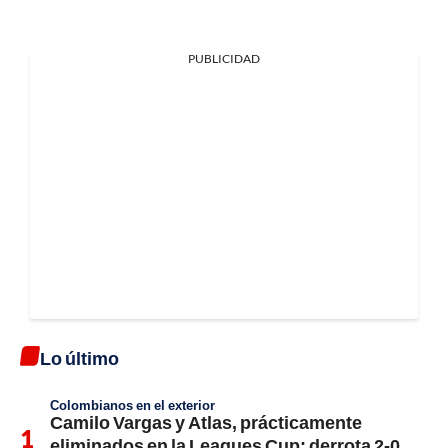
PUBLICIDAD
Lo último
Colombianos en el exterior
Camilo Vargas y Atlas, prácticamente
eliminados en la Leagues Cup: derrota 2-0