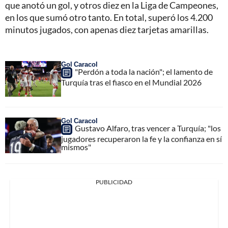
que anotó un gol, y otros diez en la Liga de Campeones,
en los que sumó otro tanto. En total, superó los 4.200
minutos jugados, con apenas diez tarjetas amarillas.
Gol Caracol
"Perdón a toda la nación"; el lamento de
Turquía tras el fiasco en el Mundial 2026
Gol Caracol
Gustavo Alfaro, tras vencer a Turquía; "los
jugadores recuperaron la fe y la confianza en sí
mismos"
PUBLICIDAD