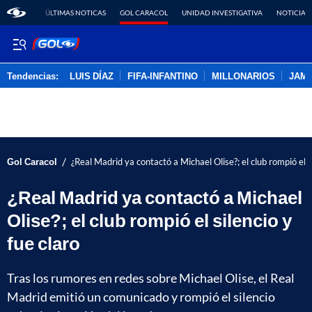
ÚLTIMAS NOTICAS
GOL CARACOL
UNIDAD INVESTIGATIVA
NOTICIAS
Tendencias:
LUIS DÍAZ
FIFA-INFANTINO
MILLONARIOS
JAM
PUBLICIDAD
/
Gol Caracol
¿Real Madrid ya contactó a Michael Olise?; el club rompió el si
¿Real Madrid ya contactó a Michael
Olise?; el club rompió el silencio y
fue claro
Tras los rumores en redes sobre Michael Olise, el Real
Madrid emitió un comunicado y rompió el silencio