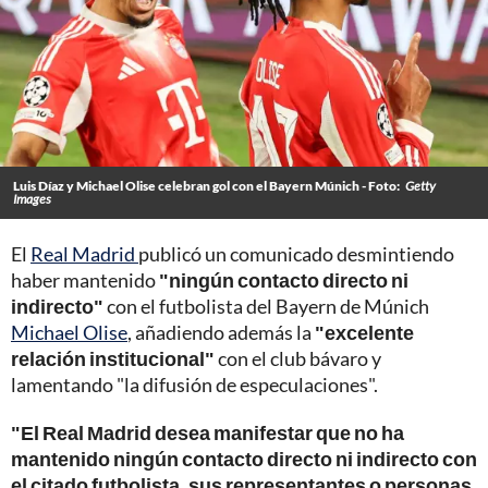
Luis Díaz y Michael Olise celebran gol con el Bayern Múnich - Foto:
Getty
Images
El
Real Madrid
publicó un comunicado desmintiendo
haber mantenido
"ningún contacto directo ni
indirecto"
con el futbolista del Bayern de Múnich
Michael Olise
, añadiendo además la
"excelente
relación institucional"
con el club bávaro y
lamentando "la difusión de especulaciones".
"El Real Madrid desea manifestar que no ha
mantenido ningún contacto directo ni indirecto con
el citado futbolista, sus representantes o personas