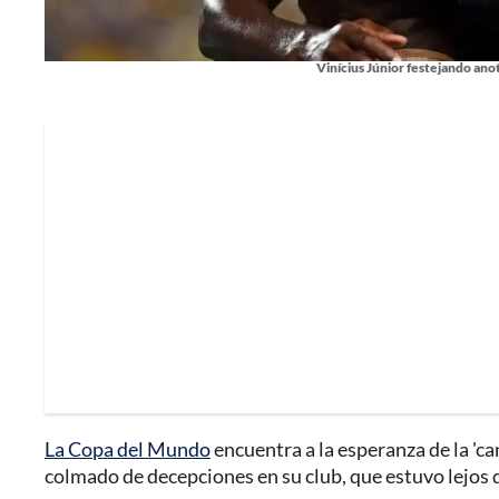
Vinícius Júnior festejando anot
La Copa del Mundo
encuentra a la esperanza de la 'ca
colmado de decepciones en su club, que estuvo lejos 