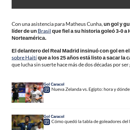
Con una asistencia para Matheus Cunha,
un gol y gu
líder de un
Brasil
que fiel a su historia goleó 3-0 a
Norteamérica.
El delantero del Real Madrid insinuó con gol en e
sobre Haití
que a los 25 años está listo a sacar la c
que lucha sin suerte hace más de dos décadas por ser
Gol Caracol
Nueva Zelanda vs. Egipto: hora y dónde
Gol Caracol
Cómo quedó la tabla de goleadores del M