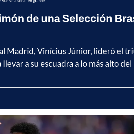
ue vuelve a soñar en grande
timón de una Selección Bra
al Madrid, Vinícius Júnior, lideró el tr
llevar a su escuadra a lo más alto del