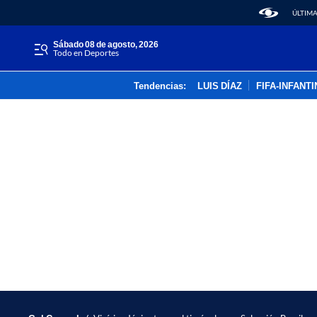
ÚLTIMA
sábado 08 de agosto, 2026
Todo en Deportes
Tendencias:
LUIS DÍAZ
FIFA-INFANT