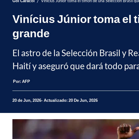
/
Gol Caracol
Vinícius Júnior toma el timón de una Selección Brasil q
Vinícius Júnior toma el 
grande
El astro de la Selección Brasil y Re
Haití y aseguró que dará todo para 
Por:
AFP
20 de Jun, 2026
Actualizado: 20 De Jun, 2026