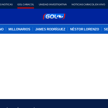
S NOTICAS
GOL CARACOL
UNIDAD INVESTIGATIVA
NOTICIAS CARACOL EN VIVO
INO
MILLONARIOS
JAMES RODRÍGUEZ
NÉSTOR LORENZO
SE
PUBLICIDAD