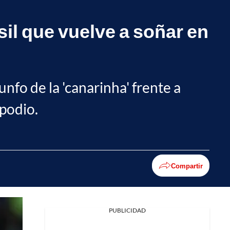
sil que vuelve a soñar en
iunfo de la 'canarinha' frente a
 podio.
Compartir
PUBLICIDAD
Facebook