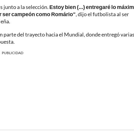
 junto a la selección.
Estoy bien (...) entregaré lo máxi
oder ser campeón como Romário"
, dijo el futbolista al ser
leña.
an parte del trayecto hacia el Mundial, donde entregó varia
puesta.
PUBLICIDAD