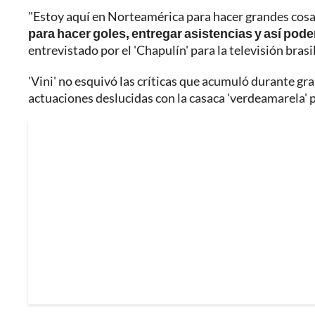
"Estoy aquí en Norteamérica para hacer grandes cosas
para hacer goles, entregar asistencias y así p
entrevistado por el 'Chapulín' para la televisión brasi
'Vini' no esquivó las críticas que acumuló durante gr
actuaciones deslucidas con la casaca 'verdeamarela' 