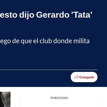
esto dijo Gerardo 'Tata'
luego de que el club donde milita
Compartir
PUBLICIDAD
Facebook