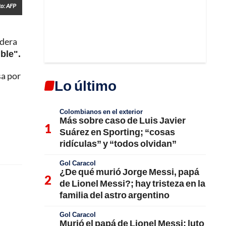
to: AFP
idera
ble".
sa por
Lo último
Colombianos en el exterior
Más sobre caso de Luis Javier
Suárez en Sporting; “cosas
ridículas” y “todos olvidan”
Gol Caracol
¿De qué murió Jorge Messi, papá
de Lionel Messi?; hay tristeza en la
familia del astro argentino
Gol Caracol
Murió el papá de Lionel Messi; luto