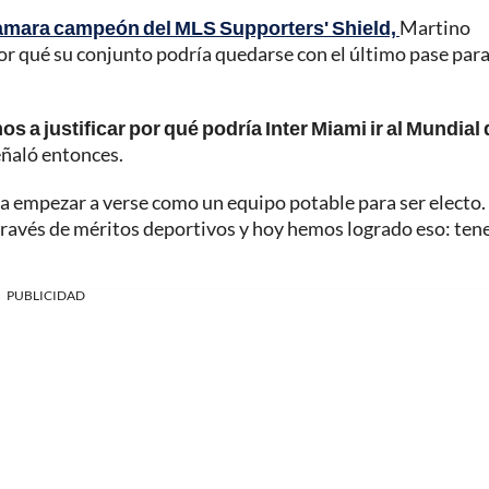
lamara campeón del MLS Supporters' Shield,
Martino
por qué su conjunto podría quedarse con el último pase para
a justificar por qué podría Inter Miami ir al Mundial 
señaló entonces.
ría empezar a verse como un equipo potable para ser electo.
ravés de méritos deportivos y hoy hemos logrado eso: tene
PUBLICIDAD