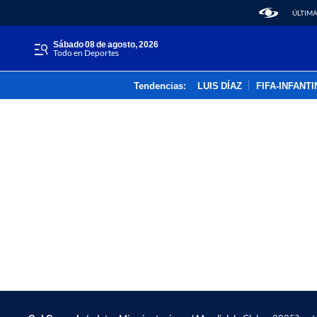
ÚLTIMA
sábado 08 de agosto, 2026
Todo en Deportes
Tendencias:
LUIS DÍAZ
FIFA-INFANT