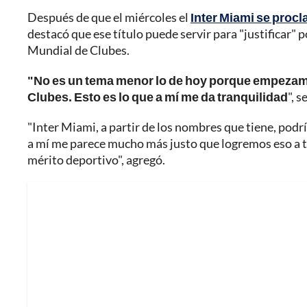
Después de que el miércoles el
Inter Miami se proc
destacó que ese título puede servir para "justificar" 
Mundial de Clubes.
"No es un tema menor lo de hoy porque empezamos 
Clubes. Esto es lo que a mí me da tranquilidad
", 
"Inter Miami, a partir de los nombres que tiene, pod
a mí me parece mucho más justo que logremos eso a t
mérito deportivo", agregó.