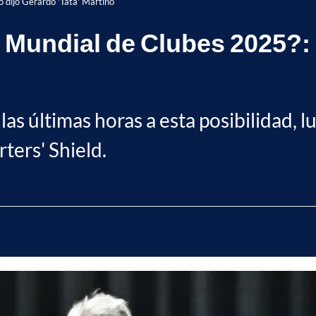
o dijo Gerardo 'Tata' Martino
l Mundial de Clubes 2025?: 
 las últimas horas a esta posibilidad, 
ters' Shield.