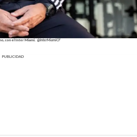
o, con el Inter Miami.
@InterMiamiCF
PUBLICIDAD