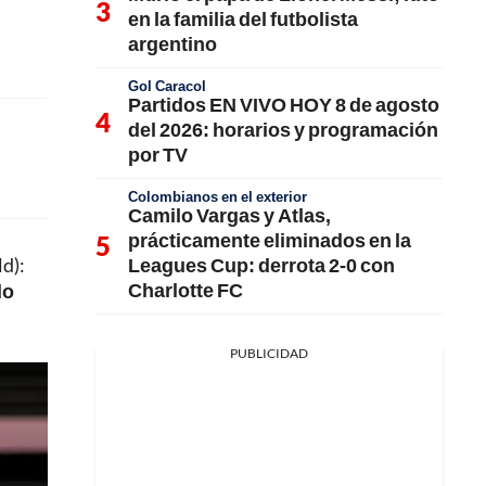
en la familia del futbolista
argentino
Gol Caracol
Partidos EN VIVO HOY 8 de agosto
del 2026: horarios y programación
por TV
Colombianos en el exterior
Camilo Vargas y Atlas,
prácticamente eliminados en la
Leagues Cup: derrota 2-0 con
ld):
Charlotte FC
lo
PUBLICIDAD