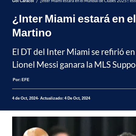
/
Gol Caracol
¿Inter Miami estará en el Mundial de Clubes 2025?: est
¿Inter Miami estará en e
Martino
El DT del Inter Miami se refirió en
Lionel Messi ganara la MLS Suppor
Por:
EFE
4 de Oct, 2024
Actualizado: 4 De Oct, 2024