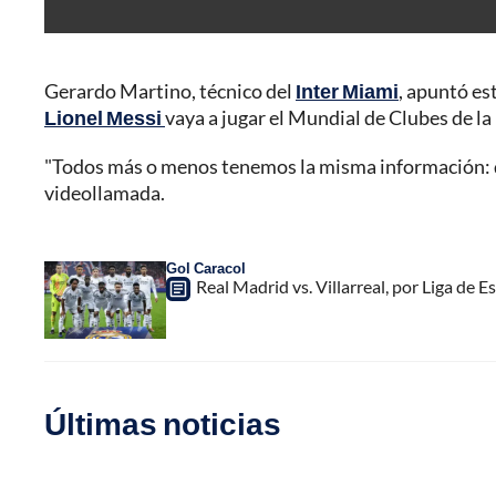
Gerardo Martino, técnico del
Inter Miami
, apuntó es
Lionel Messi
vaya a jugar el Mundial de Clubes de la
"Todos más o menos tenemos la misma información: qu
videollamada.
Gol Caracol
Real Madrid vs. Villarreal, por Liga de
Últimas noticias