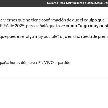
Gerardo 'Tata' Martino junto a Lionel Messi.
Fo
te viernes que no tiene confirmación de que el equipo que l
 FIFA de 2025, pero señaló que lo ve
como "algo muy posi
e puede ser algo muy posible", dijo en una rueda de pren
 España: hora y dónde ver EN VIVO el partido