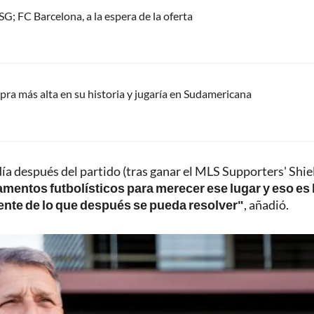
G; FC Barcelona, a la espera de la oferta
pra más alta en su historia y jugaría en Sudamericana
día después del partido (tras ganar el MLS Supporters' Shie
entos futbolísticos para merecer ese lugar y eso es 
nte de lo que después se pueda resolver"
, añadió.