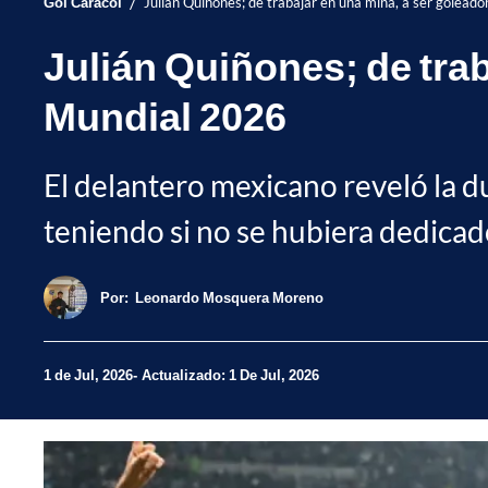
/
Gol Caracol
Julián Quiñones; de trabajar en una mina, a ser golead
Julián Quiñones; de trab
Mundial 2026
El delantero mexicano reveló la dur
teniendo si no se hubiera dedicado
Por:
Leonardo Mosquera Moreno
1 de Jul, 2026
Actualizado: 1 De Jul, 2026