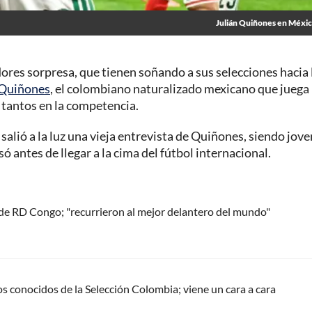
Julián Quiñones en Méxi
ores sorpresa, que tienen soñando a sus selecciones hacia 
 Quiñones
, el colombiano naturalizado mexicano que juega
s tantos en la competencia.
alió a la luz una vieja entrevista de Quiñones, siendo jove
 antes de llegar a la cima del fútbol internacional.
sde RD Congo; "recurrieron al mejor delantero del mundo"
os conocidos de la Selección Colombia; viene un cara a cara