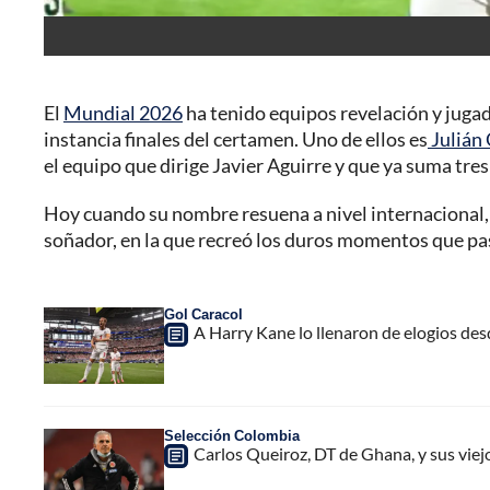
El
Mundial 2026
ha tenido equipos revelación y jugad
instancia finales del certamen. Uno de ellos es
Julián
el equipo que dirige Javier Aguirre y que ya suma tre
Hoy cuando su nombre resuena a nivel internacional, s
soñador, en la que recreó los duros momentos que pasó
Gol Caracol
A Harry Kane lo llenaron de elogios de
Selección Colombia
Carlos Queiroz, DT de Ghana, y sus viej