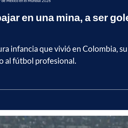
or de México en el Mundial 2026
ajar en una mina, a ser go
a infancia que vivió en Colombia, su p
 al fútbol profesional.