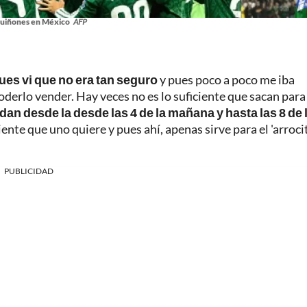
Quiñones en México
AFP
es vi que no era tan seguro
y pues poco a poco me iba
poderlo vender. Hay veces no es lo suficiente que sacan para
an desde la desde las 4 de la mañana y hasta las 8 de 
ciente que uno quiere y pues ahí, apenas sirve para el 'arrocit
PUBLICIDAD