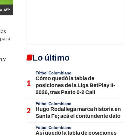
co
AFP
las
 para
Lo último
n y
Fútbol Colombiano
Cómo quedó la tabla de
posiciones de la Liga BetPlay II-
2026, tras Pasto 0-2 Cali
Fútbol Colombiano
Hugo Rodallega marca historia en
Santa Fe; acá el contundente dato
Fútbol Colombiano
Así quedó la tabla de posiciones