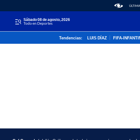
ÚLTIMA
sábado 08 de agosto, 2026
Todo en Deportes
Tendencias:
LUIS DÍAZ
FIFA-INFANT