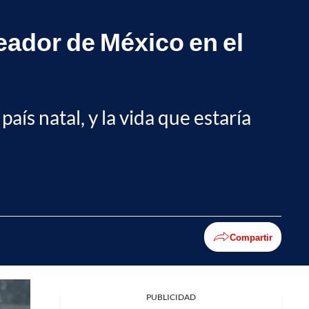
leador de México en el
aís natal, y la vida que estaría
Compartir
PUBLICIDAD
Facebook