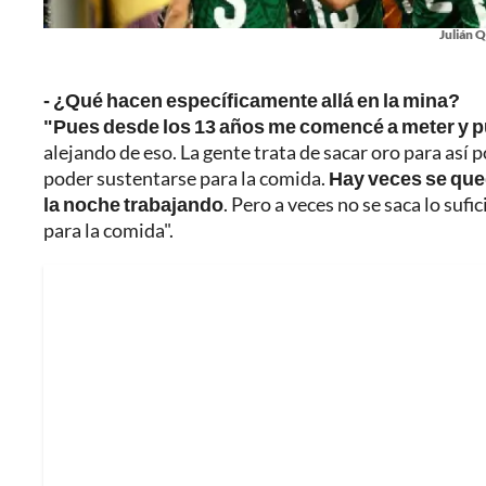
Julián 
- ¿Qué hacen específicamente allá en la mina?
"Pues desde los 13 años me comencé a meter y pu
alejando de eso. La gente trata de sacar oro para así 
poder sustentarse para la comida.
Hay veces se qued
la noche trabajando
. Pero a veces no se saca lo sufi
para la comida".