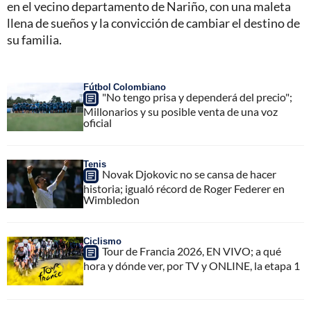
en el vecino departamento de Nariño, con una maleta
llena de sueños y la convicción de cambiar el destino de
su familia.
Fútbol Colombiano
"No tengo prisa y dependerá del precio";
Millonarios y su posible venta de una voz
oficial
Tenis
Novak Djokovic no se cansa de hacer
historia; igualó récord de Roger Federer en
Wimbledon
Ciclismo
Tour de Francia 2026, EN VIVO; a qué
hora y dónde ver, por TV y ONLINE, la etapa 1