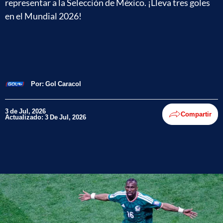
representar a la Selección de México. ¡Lleva tres goles
en el Mundial 2026!
Por:
Gol Caracol
3 de Jul, 2026
Compartir
Actualizado: 3 De Jul, 2026