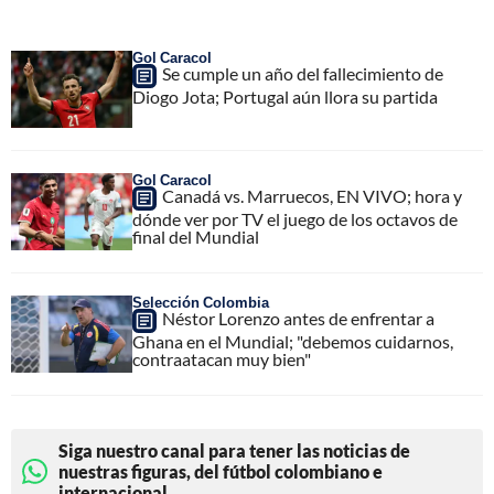
Gol Caracol
Se cumple un año del fallecimiento de
Diogo Jota; Portugal aún llora su partida
Gol Caracol
Canadá vs. Marruecos, EN VIVO; hora y
dónde ver por TV el juego de los octavos de
final del Mundial
Selección Colombia
Néstor Lorenzo antes de enfrentar a
Ghana en el Mundial; "debemos cuidarnos,
contraatacan muy bien"
Siga nuestro canal para tener las noticias de
nuestras figuras, del fútbol colombiano e
internacional.