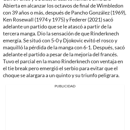
Abierta en alcanzar los octavos de final de Wimbledon
con 39 años o más, después de Pancho González (1969),
Ken Rosewall (1974 y 1975) y Federer (2021) sacó
adelante un partido que se le atascó a partir de la
tercera manga. Dio la sensación de que Rinderknech
emergía. Se situó con 5-0 y Djokovic evitó el rosco y
maquilló la pérdida de la manga con 6-1. Después, sacó
adelante el partido a pesar de la mejoría del francés.
Tuvo el parcial en la mano Rinderknech con ventaja en
el tie break pero emergió el serbio para evitar que el
choque se alargara a un quinto y su triunfo peligrara.
PUBLICIDAD