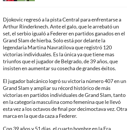
Djokovic regresó a la pista Central para enfrentarse a
Arthur Rinderknech. Ante el galo, que le arrebató un
set, el serbio igualó a Federer en partidos ganados en el
Grand Slam de hierba. Solo está por delante la
legendaria Martina Navratilova que registró 120
victorias individuales. Es la única ya que tiene mas
triunfos que el jugador de Belgrado, de 39 años, que
insisten en aumentar su cosecha de grandes éxitos.
El jugador balcánico logró su victoria número 407 en un
Grand Slam y ampliar su récord histórico de más
victorias en partidos individuales de Grand Slam, tanto
en la categoría masculina como femenina que le llevó
esta vez a los octavos de final por decimoctava vez. Otra
marca en la que da caza a Federer.
Con 39 años y 51 días, el cuarto hombre en la Era