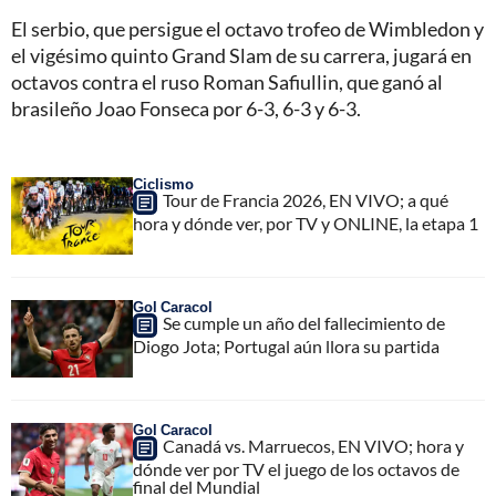
El serbio, que persigue el octavo trofeo de Wimbledon y
el vigésimo quinto Grand Slam de su carrera, jugará en
octavos contra el ruso Roman Safiullin, que ganó al
brasileño Joao Fonseca por 6-3, 6-3 y 6-3.
Ciclismo
Tour de Francia 2026, EN VIVO; a qué
hora y dónde ver, por TV y ONLINE, la etapa 1
Gol Caracol
Se cumple un año del fallecimiento de
Diogo Jota; Portugal aún llora su partida
Gol Caracol
Canadá vs. Marruecos, EN VIVO; hora y
dónde ver por TV el juego de los octavos de
final del Mundial