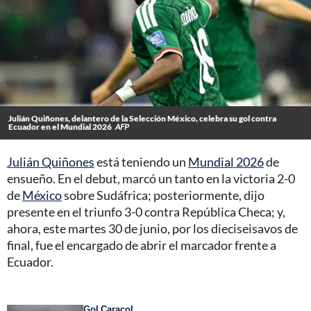
Julián Quiñones, delantero de la Selección México, celebra su gol contra
Ecuador en el Mundial 2026
AFP
Julián Quiñones
está teniendo un
Mundial 2026
de
ensueño. En el debut, marcó un tanto en la victoria 2-0
de
México
sobre Sudáfrica; posteriormente, dijo
presente en el triunfo 3-0 contra República Checa; y,
ahora, este martes 30 de junio, por los dieciseisavos de
final, fue el encargado de abrir el marcador frente a
Ecuador.
Gol Caracol