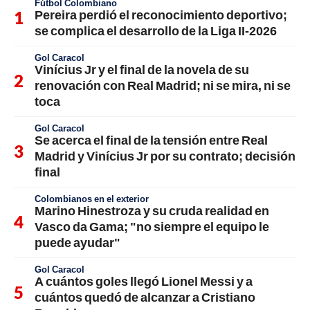
Fútbol Colombiano
Pereira perdió el reconocimiento deportivo;
se complica el desarrollo de la Liga II-2026
Gol Caracol
Vinícius Jr y el final de la novela de su
renovación con Real Madrid; ni se mira, ni se
toca
Gol Caracol
Se acerca el final de la tensión entre Real
Madrid y Vinícius Jr por su contrato; decisión
final
Colombianos en el exterior
Marino Hinestroza y su cruda realidad en
Vasco da Gama; "no siempre el equipo le
puede ayudar"
Gol Caracol
A cuántos goles llegó Lionel Messi y a
cuántos quedó de alcanzar a Cristiano