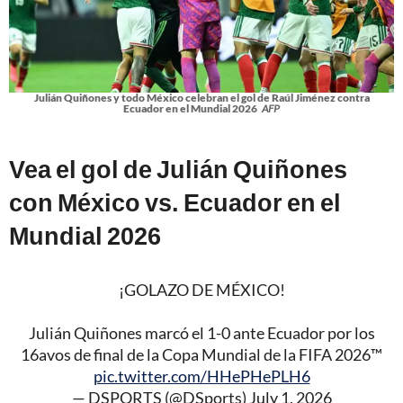
Julián Quiñones y todo México celebran el gol de Raúl Jiménez contra
Ecuador en el Mundial 2026
AFP
Vea el gol de Julián Quiñones
con México vs. Ecuador en el
Mundial 2026
¡GOLAZO DE MÉXICO!
Julián Quiñones marcó el 1-0 ante Ecuador por los
16avos de final de la Copa Mundial de la FIFA 2026™
pic.twitter.com/HHePHePLH6
— DSPORTS (@DSports)
July 1, 2026