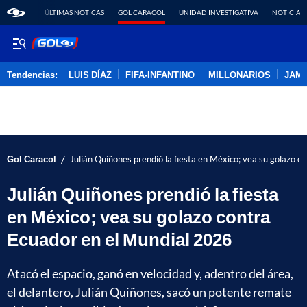
ÚLTIMAS NOTICAS
GOL CARACOL
UNIDAD INVESTIGATIVA
NOTICIAS
Tendencias:
LUIS DÍAZ
FIFA-INFANTINO
MILLONARIOS
JAM
PUBLICIDAD
/
Gol Caracol
Julián Quiñones prendió la fiesta en México; vea su golazo 
Julián Quiñones prendió la fiesta
en México; vea su golazo contra
Ecuador en el Mundial 2026
Atacó el espacio, ganó en velocidad y, adentro del área,
el delantero, Julián Quiñones, sacó un potente remate