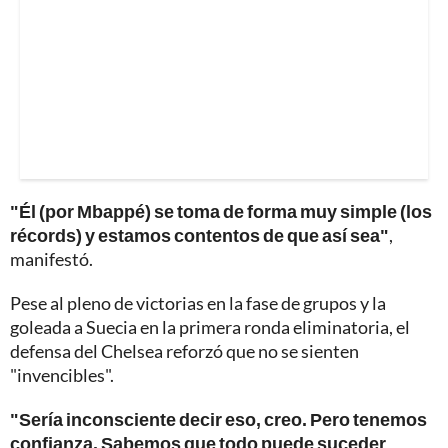
"Él (por Mbappé) se toma de forma muy simple (los
récords) y estamos contentos de que así sea"
,
manifestó.
Pese al pleno de victorias en la fase de grupos y la
goleada a Suecia en la primera ronda eliminatoria, el
defensa del Chelsea reforzó que no se sienten
"invencibles".
"Sería inconsciente decir eso, creo. Pero tenemos
confianza. Sabemos que todo puede suceder