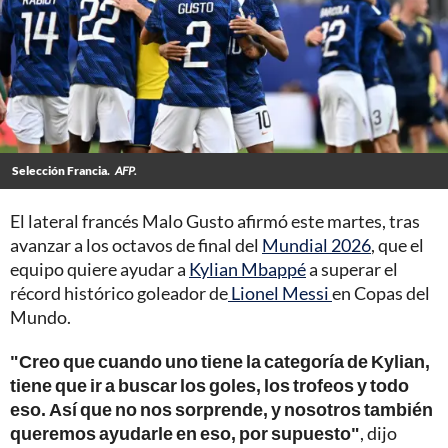
Selección Francia.
AFP.
El lateral francés Malo Gusto afirmó este martes, tras
avanzar a los octavos de final del
Mundial 2026
, que el
equipo quiere ayudar a
Kylian Mbappé
a superar el
récord histórico goleador de
Lionel Messi
en Copas del
Mundo.
"Creo que cuando uno tiene la categoría de Kylian,
tiene que ir a buscar los goles, los trofeos y todo
eso. Así que no nos sorprende, y nosotros también
queremos ayudarle en eso, por supuesto"
, dijo