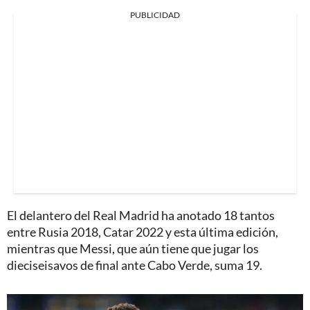
PUBLICIDAD
El delantero del Real Madrid ha anotado 18 tantos
entre Rusia 2018, Catar 2022 y esta última edición,
mientras que Messi, que aún tiene que jugar los
dieciseisavos de final ante Cabo Verde, suma 19.