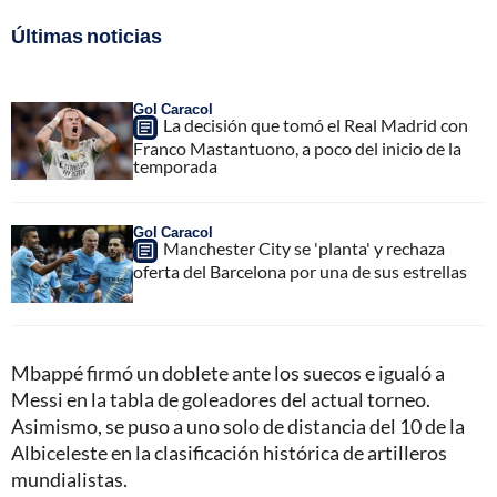
Últimas noticias
Gol Caracol
La decisión que tomó el Real Madrid con
Franco Mastantuono, a poco del inicio de la
temporada
Gol Caracol
Manchester City se 'planta' y rechaza
oferta del Barcelona por una de sus estrellas
Mbappé firmó un doblete ante los suecos e igualó a
Messi en la tabla de goleadores del actual torneo.
Asimismo, se puso a uno solo de distancia del 10 de la
Albiceleste en la clasificación histórica de artilleros
mundialistas.