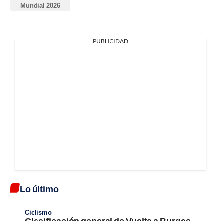
Mundial 2026
PUBLICIDAD
Lo último
Ciclismo
Clasificación general de Vuelta a Burgos