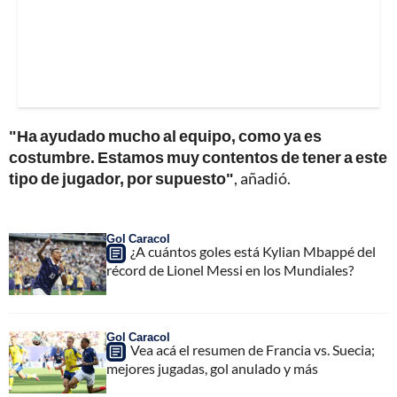
"Ha ayudado mucho al equipo, como ya es
costumbre. Estamos muy contentos de tener a este
tipo de jugador, por supuesto"
, añadió.
Gol Caracol
¿A cuántos goles está Kylian Mbappé del
récord de Lionel Messi en los Mundiales?
Gol Caracol
Vea acá el resumen de Francia vs. Suecia;
mejores jugadas, gol anulado y más