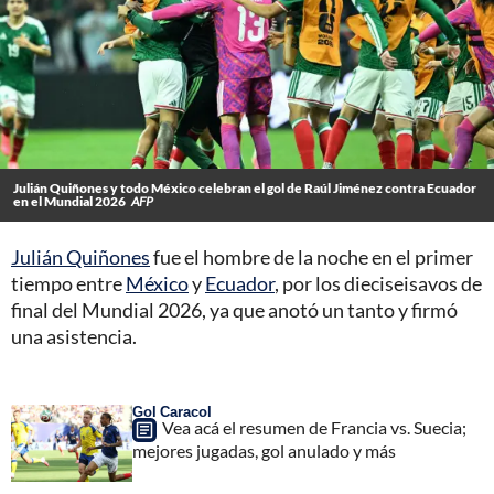
Julián Quiñones y todo México celebran el gol de Raúl Jiménez contra Ecuador
en el Mundial 2026
AFP
Julián Quiñones
fue el hombre de la noche en el primer
tiempo entre
México
y
Ecuador
, por los dieciseisavos de
final del Mundial 2026, ya que anotó un tanto y firmó
una asistencia.
Gol Caracol
Vea acá el resumen de Francia vs. Suecia;
mejores jugadas, gol anulado y más