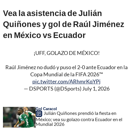
Vea la asistencia de Julián
Quiñones y gol de Raúl Jiménez
en México vs Ecuador
¡UFF, GOLAZO DE MÉXICO!
Raúl Jiménez no dudó y puso el 2-0 ante Ecuador en la
Copa Mundial de la FIFA 2026™
pic.twitter.com/ARhmrKqYPj
— DSPORTS (@DSports)
July 1, 2026
Gol Caracol
Julián Quiñones prendió la fiesta en
México; vea su golazo contra Ecuador en el
Mundial 2026