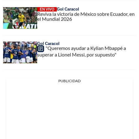
Gol Caracol
EN VIVO
Reviva la victoria de México sobre Ecuador, en
el Mundial 2026
Gol Caracol
"Queremos ayudar a Kylian Mbappé a
superar a Lionel Messi, por supuesto"
PUBLICIDAD