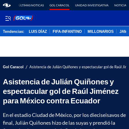
ÚLTIMAS NOTICAS
GOL CARACOL
UNIDAD INVESTIGATIVA
NOTICIAS
Tendencias:
LUIS DÍAZ
FIFA-INFANTINO
MILLONARIOS
JAM
PUBLICIDAD
/
Gol Caracol
Asistencia de Julián Quiñones y espectacular gol de Raúl J
Asistencia de Julián Quiñones y
espectacular gol de Raúl Jiménez
para México contra Ecuador
En el estadio Ciudad de México, por los dieciseisavos de
final, Julián Quiñones hizo de las suyas y prendió la