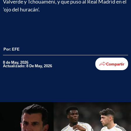
Valverde y Tchouaméni, y que puso al Real Madrid en el
'ojo del huracán'.
Por:
EFE
8 de May, 2026
Compartir
Actualizado: 8 De May, 2026