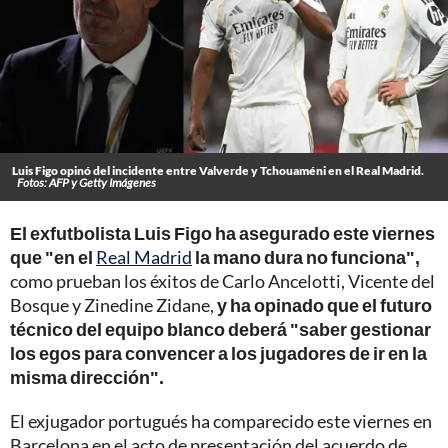
Luis Figo opinó del incidente entre Valverde y Tchouaméni en el Real Madrid.
Fotos: AFP y Getty Imágenes
El exfutbolista Luis Figo ha asegurado este viernes
que "en el
Real Madrid
la mano dura no funciona",
como prueban los éxitos de Carlo Ancelotti, Vicente del
Bosque y Zinedine Zidane,
y ha opinado que el futuro
técnico del equipo blanco deberá "saber gestionar
los egos para convencer a los jugadores de ir en la
misma dirección".
El exjugador portugués ha comparecido este viernes en
Barcelona en el acto de presentación del acuerdo de