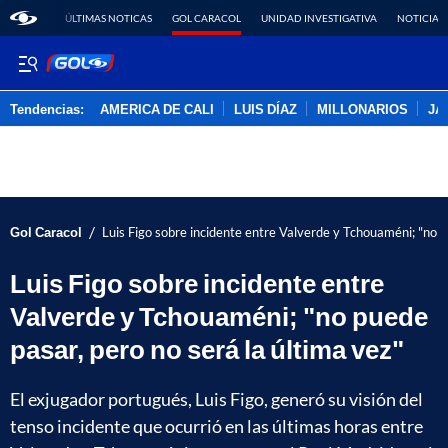
ÚLTIMAS NOTICAS
GOL CARACOL
UNIDAD INVESTIGATIVA
NOTICIAS
Tendencias:
AMERICA DE CALI
LUIS DÍAZ
MILLONARIOS
JA
PUBLICIDAD
/
Gol Caracol
Luis Figo sobre incidente entre Valverde y Tchouaméni; "no p
Luis Figo sobre incidente entre
Valverde y Tchouaméni; "no puede
pasar, pero no será la última vez"
El exjugador portugués, Luis Figo, generó su visión del
tenso incidente que ocurrió en las últimas horas entre