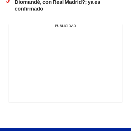
Diomandé, con Real Madrid?; ya es
confirmado
PUBLICIDAD