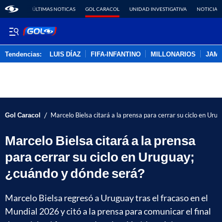
ÚLTIMAS NOTICAS
GOL CARACOL
UNIDAD INVESTIGATIVA
NOTICIAS
Tendencias:
LUIS DÍAZ
FIFA-INFANTINO
MILLONARIOS
JAM
PUBLICIDAD
/
Gol Caracol
Marcelo Bielsa citará a la prensa para cerrar su ciclo en Uru
Marcelo Bielsa citará a la prensa
para cerrar su ciclo en Uruguay;
¿cuándo y dónde será?
Marcelo Bielsa regresó a Uruguay tras el fracaso en el
Mundial 2026 y citó a la prensa para comunicar el final