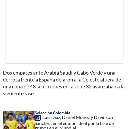
Dos empates ante Arabia Saudí y Cabo Verde y una
derrota frente a España dejaron a la Celeste afuera de
una copa de 48 selecciones en las que 32 avanzaban a la
siguiente fase.
Selección Colombia
Luis Díaz, Daniel Muñoz y Dávinson
Sánchez; en el equipo ideal por la fase de
grupos en el Mundial