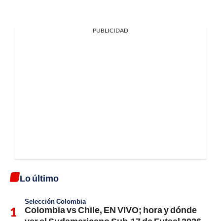
PUBLICIDAD
Lo último
Selección Colombia
Colombia vs Chile, EN VIVO; hora y dónde
ver el Sudamericano Sub-17 de Futsal 2026