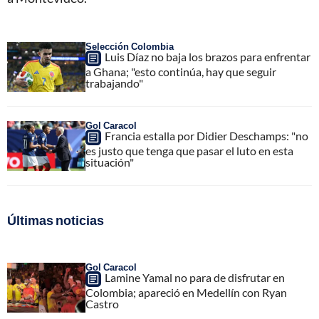
Selección Colombia
Luis Díaz no baja los brazos para enfrentar
a Ghana; "esto continúa, hay que seguir
trabajando"
Gol Caracol
Francia estalla por Didier Deschamps: "no
es justo que tenga que pasar el luto en esta
situación"
Últimas noticias
Gol Caracol
Lamine Yamal no para de disfrutar en
Colombia; apareció en Medellín con Ryan
Castro