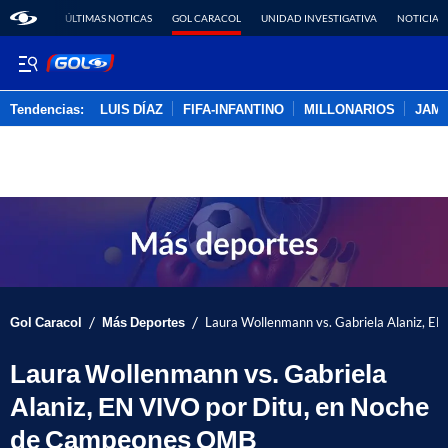
ÚLTIMAS NOTICAS
GOL CARACOL
UNIDAD INVESTIGATIVA
NOTICIAS
Tendencias:
LUIS DÍAZ
FIFA-INFANTINO
MILLONARIOS
JAM
PUBLICIDAD
/
/
Gol Caracol
Más Deportes
Laura Wollenmann vs. Gabriela Alaniz, 
Laura Wollenmann vs. Gabriela
Alaniz, EN VIVO por Ditu, en Noche
de Campeones OMB