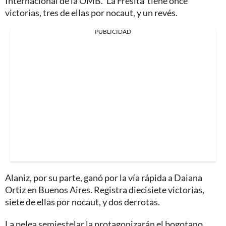
Internacional de la OMB. 'La Fresita' tiene once
victorias, tres de ellas por nocaut, y un revés.
PUBLICIDAD
Alaniz, por su parte, ganó por la vía rápida a Daiana
Ortiz en Buenos Aires. Registra diecisiete victorias,
siete de ellas por nocaut, y dos derrotas.
La pelea semiestelar la protagonizarán el bogotano