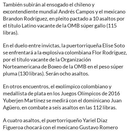
También subirán al ensogado el chileno y
excontendiente mundial Andrés Campos y el mexicano
Brandon Rodríguez, en pleito pactado a 10 asaltos por
el título Latino vacante de la OMB súper gallo (115
libras).
En el duelo entre invictas, la puertorriqueña Elise Soto
se enfrentará a la explosiva colombiana Flor Rodríguez,
por el título vacante de la Organización
Norteamericana de Boxeo de la OMB en el peso súper
pluma (130 libras). Serán ocho asaltos.
En otros encuentros, el exolímpico colombiano y
medallista de plata en los Juegos Olímpicos de 2016
Yuberjen Martínez se medirá con el dominicano Juan
Agüero, en combate a seis asaltos en las 112 libras.
A cuatro asaltos, el puertorriqueño Yariel Díaz
Figueroa chocará con el mexicano Gustavo Romero