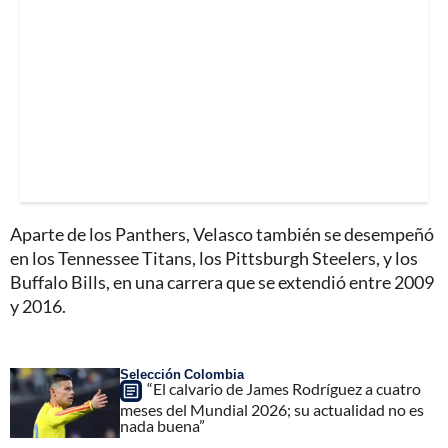
Aparte de los Panthers, Velasco también se desempeñó
en los Tennessee Titans, los Pittsburgh Steelers, y los
Buffalo Bills, en una carrera que se extendió entre 2009
y 2016.
Selección Colombia
“El calvario de James Rodríguez a cuatro
meses del Mundial 2026; su actualidad no es
nada buena”