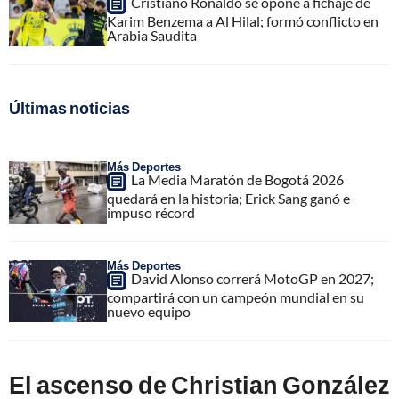
Cristiano Ronaldo se opone a fichaje de
Karim Benzema a Al Hilal; formó conflicto en
Arabia Saudita
Últimas noticias
Más Deportes
La Media Maratón de Bogotá 2026
quedará en la historia; Erick Sang ganó e
impuso récord
Más Deportes
David Alonso correrá MotoGP en 2027;
compartirá con un campeón mundial en su
nuevo equipo
El ascenso de Christian González