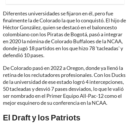
Diferentes universidades se fijaron en él, pero fue
finalmente la de Colorado la que lo conquistó. El hijo de
Héctor González, quien se destacó en el baloncesto
colombiano con los Piratas de Bogotá, pasó a integrar
en 2020 la nómina de Colorado Buffaloes de la NCAA,
donde jugó 18 partidos en los que hizo 78 'tacleadas' y
defendió 10 pases.
De Colorado pasó en 2022 a Oregon, donde ya llenó la
retina de los reclutadores profesionales. Con los Ducks
de la universidad de ese estado logró 4 intercepciones,
50 tacleadas y desvió 7 pases desviados, lo que le valió
ser nombrado en el Primer Equipo All-Pac-12 como el
mejor esquinero de su conferencia en la NCAA.
El Draft y los Patriots