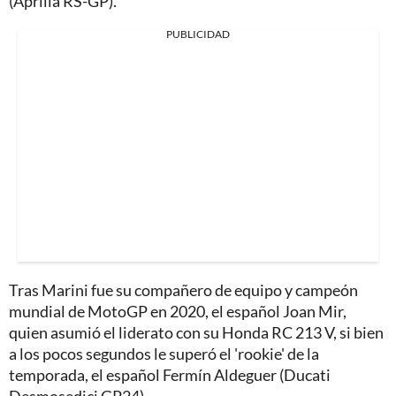
(Aprilia RS-GP).
PUBLICIDAD
Tras Marini fue su compañero de equipo y campeón
mundial de MotoGP en 2020, el español Joan Mir,
quien asumió el liderato con su Honda RC 213 V, si bien
a los pocos segundos le superó el 'rookie' de la
temporada, el español Fermín Aldeguer (Ducati