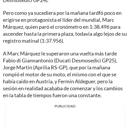
Desmosedici GP24).
Pero como ya sucediera por la mañana tardfó poco en
erigirse en protagonista el líder del mundial, Marc
Márquez, quien paró el cronómetro en 1:38.496 para
ascender hasta la primera plaza, todavía algo lejos de su
registro matinal (1:37.956).
A Marc Márquez le superaron una vuelta más tarde
Fabio di Giannantonio (Ducati Desmosedici GP25),
Jorge Martín (Aprilia RS-GP), que por la mañana
rompió el motor de su moto, el mismo con el que se
había caído en Austria, y Fermín Aldeguer, pero la
sesión en realidad acababa de comenzar y los cambios
en la tabla de tiempos fueron una constante.
PUBLICIDAD