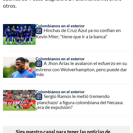
otros.
Colombianos en el exterior
Hinchas de Cruz Azul ya no confían en
Kevin Mier; "tiene que ir a la banca"
Colombianos en el exterior
A Jhon Arias le avalaron el esfuerzo en su
estreno con Wolverhampton, pero puede dar
más
Colombianos en el exterior
Sergio Ramos le metió tremendo
'planchazo' a figura colombiana del Necaxa:
¿era de expulsión?
Siga nuestro canal para tener las noticias de