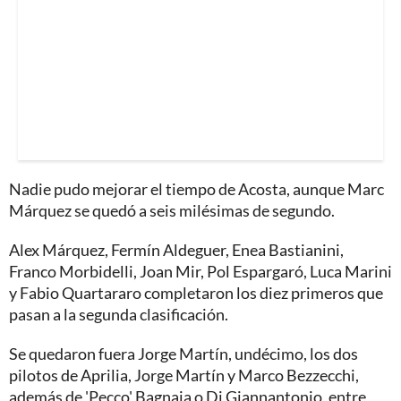
Nadie pudo mejorar el tiempo de Acosta, aunque Marc
Márquez se quedó a seis milésimas de segundo.
Alex Márquez, Fermín Aldeguer, Enea Bastianini,
Franco Morbidelli, Joan Mir, Pol Espargaró, Luca Marini
y Fabio Quartararo completaron los diez primeros que
pasan a la segunda clasificación.
Se quedaron fuera Jorge Martín, undécimo, los dos
pilotos de Aprilia, Jorge Martín y Marco Bezzecchi,
además de 'Pecco' Bagnaia o Di Giannantonio, entre