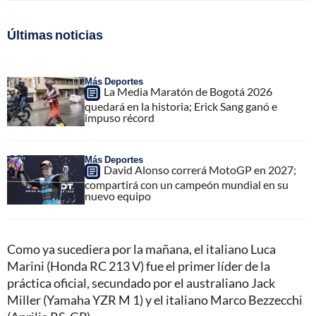
Últimas noticias
Más Deportes
La Media Maratón de Bogotá 2026
quedará en la historia; Erick Sang ganó e
impuso récord
Más Deportes
David Alonso correrá MotoGP en 2027;
compartirá con un campeón mundial en su
nuevo equipo
Como ya sucediera por la mañana, el italiano Luca
Marini (Honda RC 213 V) fue el primer líder de la
práctica oficial, secundado por el australiano Jack
Miller (Yamaha YZR M 1) y el italiano Marco Bezzecchi