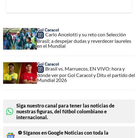
Gol Caracol
Carlo Ancelotti y su reto con Selección
Brasil; a despejar dudas y reverdecer laureles
en el Mundial
Gol Caracol
Brasil vs. Marruecos, EN VIVO: hora y
dónde ver por Gol Caracol y Ditu el partido del
Mundial 2026
Siga nuestro canal para tener las noticias de
nuestras figuras, del fútbol colombiano e
internacional.
⚽ Síganos en Google Noticias con toda la