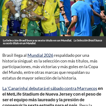
La Selección Brasil busca su sexto título en un Mundial.
La Selección Brasil busca
su sexto título en un Mundial.
Brasil llega al
Mundial 2026
respaldado por una
historia sinigual: es la selección con más títulos, más
participaciones, más victorias y más goles en la Copa
del Mundo, entre otras marcas que respaldan su
estatus de mayor selección de la historia.
La 'Canarinha' debutará el sábado contra Marruecos
en
el MetLife Stadium de Nueva Jersey con el peso de
ser el equipo más laureado y la presión de
conseguir la sexta estrella para el país.
Pero la