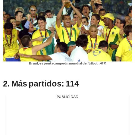
Brasil, es pentacampeón mundial de fútbol.
AFP.
2. Más partidos: 114
PUBLICIDAD