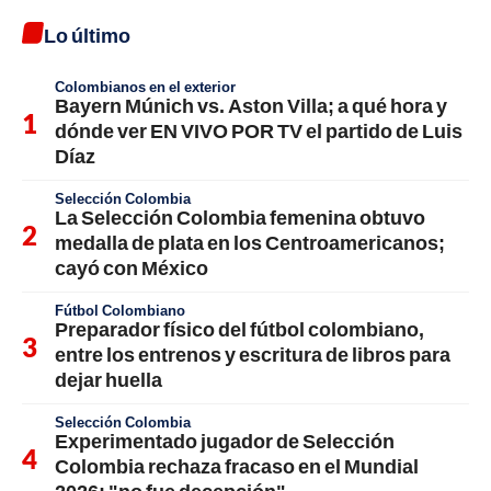
Lo último
Colombianos en el exterior
Bayern Múnich vs. Aston Villa; a qué hora y
dónde ver EN VIVO POR TV el partido de Luis
Díaz
Selección Colombia
La Selección Colombia femenina obtuvo
medalla de plata en los Centroamericanos;
cayó con México
Fútbol Colombiano
Preparador físico del fútbol colombiano,
entre los entrenos y escritura de libros para
dejar huella
Selección Colombia
Experimentado jugador de Selección
Colombia rechaza fracaso en el Mundial
2026; "no fue decepción"