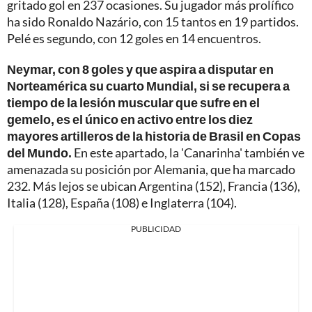
gritado gol en 237 ocasiones. Su jugador más prolífico
ha sido Ronaldo Nazário, con 15 tantos en 19 partidos.
Pelé es segundo, con 12 goles en 14 encuentros.
Neymar, con 8 goles y que aspira a disputar en
Norteamérica su cuarto Mundial, si se recupera a
tiempo de la lesión muscular que sufre en el
gemelo, es el único en activo entre los diez
mayores artilleros de la historia de Brasil en Copas
del Mundo.
En este apartado, la 'Canarinha' también ve
amenazada su posición por Alemania, que ha marcado
232. Más lejos se ubican Argentina (152), Francia (136),
Italia (128), España (108) e Inglaterra (104).
PUBLICIDAD