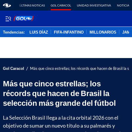
ÚLTIMAS NOTICAS
GOL CARACOL
UNIDAD INVESTIGATIVA
NOTICIAS
Tendencias:
LUIS DÍAZ
FIFA-INFANTINO
MILLONARIOS
JAM
PUBLICIDAD
/
Gol Caracol
Más que cinco estrellas; los récords que hacen de Brasil la s
Más que cinco estrellas; los
récords que hacen de Brasil la
selección más grande del fútbol
La Selección Brasil llega a la cita orbital 2026 con el
objetivo de sumar un nuevo título a su palmarés y