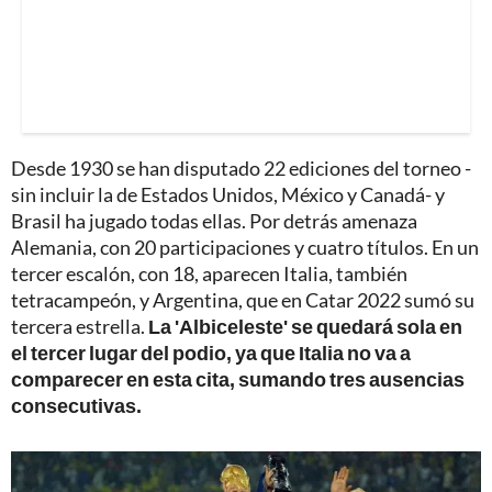
Desde 1930 se han disputado 22 ediciones del torneo -
sin incluir la de Estados Unidos, México y Canadá- y
Brasil ha jugado todas ellas. Por detrás amenaza
Alemania, con 20 participaciones y cuatro títulos. En un
tercer escalón, con 18, aparecen Italia, también
tetracampeón, y Argentina, que en Catar 2022 sumó su
tercera estrella.
La 'Albiceleste' se quedará sola en
el tercer lugar del podio, ya que Italia no va a
comparecer en esta cita, sumando tres ausencias
consecutivas.