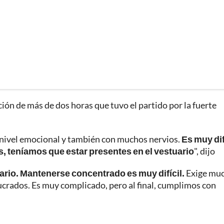
ción de más de dos horas que tuvo el partido por la fuerte
 nivel emocional y también con muchos nervios.
Es muy dif
teníamos que estar presentes en el vestuario
", dijo
uario. Mantenerse concentrado es muy difícil.
Exige muc
lucrados. Es muy complicado, pero al final, cumplimos con