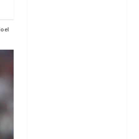
jo el