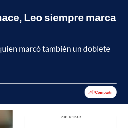
 hace, Leo siempre marca
 quien marcó también un doblete
Compartir
PUBLICIDAD
Facebook