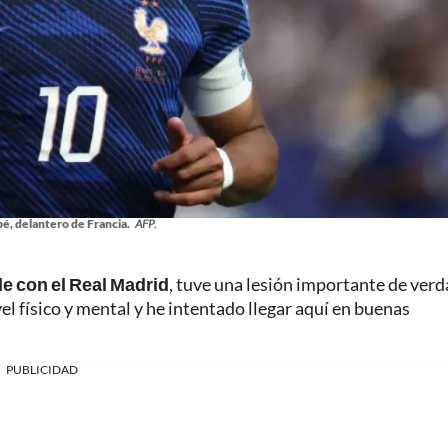
é, delantero de Francia.
AFP.
e con el Real Madrid
, tuve una lesión importante de verd
el físico y mental y he intentado llegar aquí en buenas
PUBLICIDAD