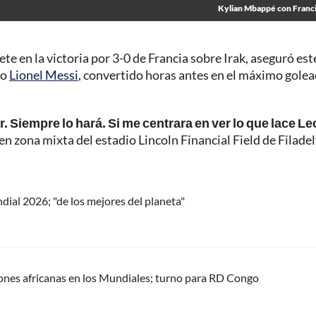
Kylian Mbappé con Franc
ete en la victoria por 3-0 de Francia sobre Irak, aseguró est
no
Lionel Messi
, convertido horas antes en el máximo gole
 Siempre lo hará. Si me centrara en ver lo que lace Le
n zona mixta del estadio Lincoln Financial Field de Filadelf
dial 2026; "de los mejores del planeta"
ciones africanas en los Mundiales; turno para RD Congo