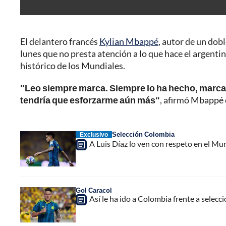
El delantero francés
Kylian Mbappé
, autor de un dobl
lunes que no presta atención a lo que hace el argenti
histórico de los Mundiales.
"Leo siempre marca. Siempre lo ha hecho, marcar.
tendría que esforzarme aún más"
, afirmó Mbappé e
Selección Colombia
Exclusivo
A Luis Díaz lo ven con respeto en el Mun
Gol Caracol
Así le ha ido a Colombia frente a selec