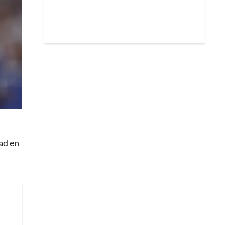
ad en