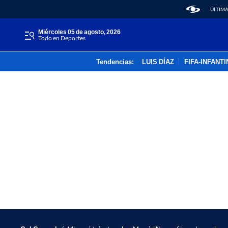
ÚLTIMA
miércoles 05 de agosto, 2026
Todo en Deportes
Tendencias:
LUIS DÍAZ
FIFA-INFANT