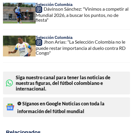
Selección Colombia
Dávinson Sánchez: "Vinimos a competir al
Mundial 2026, a buscar los puntos, no de
fiesta"
Selección Colombia
Jhon Arias: "La Selección Colombia no le
puede restar importancia al duelo contra RD
Congo"
Siga nuestro canal para tener las noticias de
nuestras figuras, del fútbol colombiano e
internacional.
⚽ Síganos en Google Noticias con toda la
información del fútbol mundial
Relacionados