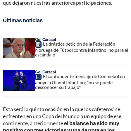
que dejaron nuestras anteriores participaciones.
Últimas noticias
Gol Caracol
La drástica petición de la Federación
Noruega de Fútbol contra Infantino; no para el
escándalo
Gol Caracol
El contundente mensaje de Conmebol en
apoyo a Gianni Infantino; "no se puede
desconocer su trabajo"
Esta será la quinta ocasión en la que los cafeteros' se
enfrenten en una Copa del Mundo a un equipo de ese
continente, anteriormente
el balance ha sido muy
positivo con tres victorias y una derrota en los