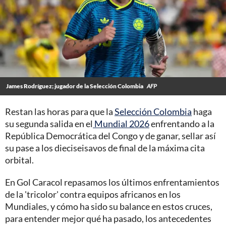
James Rodríguez; jugador de la Selección Colombia
AFP
Restan las horas para que la
Selección Colombia
haga
su segunda salida en el
Mundial 2026
enfrentando a la
República Democrática del Congo y de ganar, sellar así
su pase a los dieciseisavos de final de la máxima cita
orbital.
En Gol Caracol repasamos los últimos enfrentamientos
de la 'tricolor' contra equipos africanos en los
Mundiales, y cómo ha sido su balance en estos cruces,
para entender mejor qué ha pasado, los antecedentes