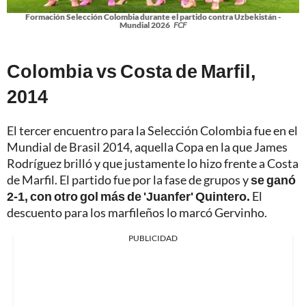
Formación Selección Colombia durante el partido contra Uzbekistán -
Mundial 2026
FCF
Colombia vs Costa de Marfil,
2014
El tercer encuentro para la Selección Colombia fue en el
Mundial de Brasil 2014, aquella Copa en la que James
Rodríguez brilló y que justamente lo hizo frente a Costa
de Marfil. El partido fue por la fase de grupos y
se ganó
2-1, con otro gol más de 'Juanfer' Quintero.
El
descuento para los marfileños lo marcó Gervinho.
PUBLICIDAD