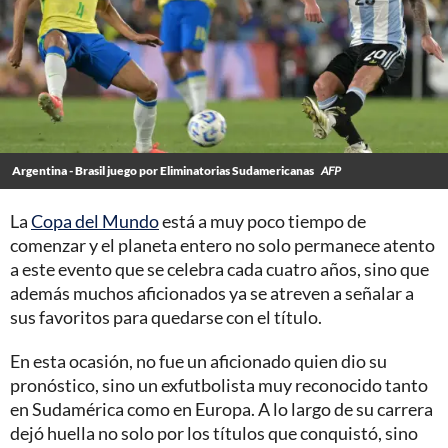
Argentina - Brasil juego por Eliminatorias Sudamericanas
AFP
La
Copa del Mundo
está a muy poco tiempo de
comenzar y el planeta entero no solo permanece atento
a este evento que se celebra cada cuatro años, sino que
además muchos aficionados ya se atreven a señalar a
sus favoritos para quedarse con el título.
En esta ocasión, no fue un aficionado quien dio su
pronóstico, sino un exfutbolista muy reconocido tanto
en Sudamérica como en Europa. A lo largo de su carrera
dejó huella no solo por los títulos que conquistó, sino