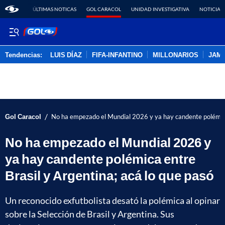
ÚLTIMAS NOTICAS
GOL CARACOL
UNIDAD INVESTIGATIVA
NOTICIAS
Tendencias:
LUIS DÍAZ
FIFA-INFANTINO
MILLONARIOS
JAM
PUBLICIDAD
/
Gol Caracol
No ha empezado el Mundial 2026 y ya hay candente polémica 
No ha empezado el Mundial 2026 y
ya hay candente polémica entre
Brasil y Argentina; acá lo que pasó
Un reconocido exfutbolista desató la polémica al opinar
sobre la Selección de Brasil y Argentina. Sus