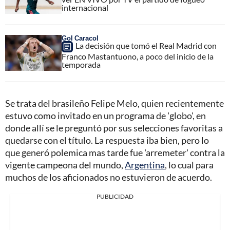
internacional
Gol Caracol
La decisión que tomó el Real Madrid con
Franco Mastantuono, a poco del inicio de la
temporada
Se trata del brasileño Felipe Melo, quien recientemente
estuvo como invitado en un programa de 'globo', en
donde allí se le preguntó por sus selecciones favoritas a
quedarse con el título. La respuesta iba bien, pero lo
que generó polemica mas tarde fue 'arremeter' contra la
vigente campeona del mundo,
Argentina
, lo cual para
muchos de los aficionados no estuvieron de acuerdo.
PUBLICIDAD