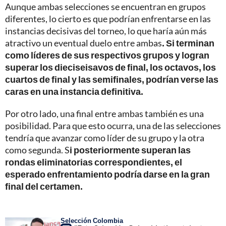
Aunque ambas selecciones se encuentran en grupos
diferentes, lo cierto es que podrían enfrentarse en las
instancias decisivas del torneo, lo que haría aún más
atractivo un eventual duelo entre ambas
. Si terminan
como líderes de sus respectivos grupos y logran
superar los dieciseisavos de final, los octavos, los
cuartos de final y las semifinales, podrían verse las
caras en una instancia definitiva.
Por otro lado, una final entre ambas también es una
posibilidad. Para que esto ocurra, una de las selecciones
tendría que avanzar como líder de su grupo y la otra
como segunda. S
i posteriormente superan las
rondas eliminatorias correspondientes, el
esperado enfrentamiento podría darse en la gran
final del certamen.
Selección Colombia