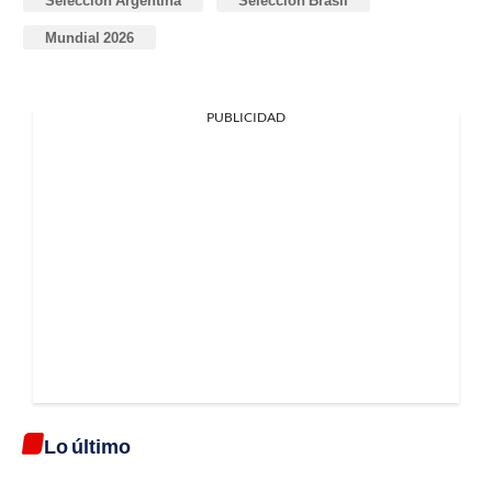
Selección Argentina
Selección Brasil
Mundial 2026
PUBLICIDAD
Lo último