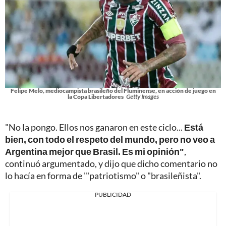
Felipe Melo, mediocampista brasileño del Fluminense, en acción de juego en
la Copa Libertadores
Getty Images
"No la pongo. Ellos nos ganaron en este ciclo...
Está
bien, con todo el respeto del mundo, pero no veo a
Argentina mejor que Brasil. Es mi opinión"
,
continuó argumentado, y dijo que dicho comentario no
lo hacía en forma de '"patriotismo" o "brasileñista".
PUBLICIDAD