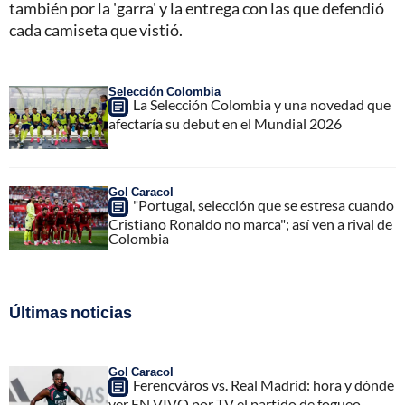
también por la 'garra' y la entrega con las que defendió
cada camiseta que vistió.
Selección Colombia
La Selección Colombia y una novedad que
afectaría su debut en el Mundial 2026
Gol Caracol
"Portugal, selección que se estresa cuando
Cristiano Ronaldo no marca"; así ven a rival de
Colombia
Últimas noticias
Gol Caracol
Ferencváros vs. Real Madrid: hora y dónde
ver EN VIVO por TV el partido de fogueo