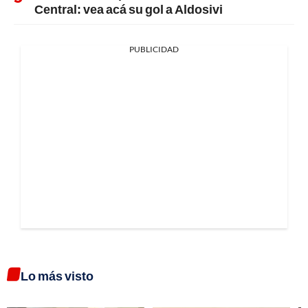
Central: vea acá su gol a Aldosivi
PUBLICIDAD
Lo más visto