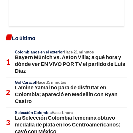
Lo último
Colombianos en el exterior
Hace 21 minutos
Bayern Múnich vs. Aston Villa; a qué hora y
dónde ver EN VIVO POR TV el partido de Luis
Díaz
Gol Caracol
Hace 35 minutos
Lamine Yamal no para de disfrutar en
Colombia; apareció en Medellín con Ryan
Castro
Selección Colombia
Hace 1 hora
La Selección Colombia femenina obtuvo
medalla de plata en los Centroamericanos;
cayó con México