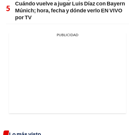
Cuándo vuelve a jugar Luis Díaz con Bayern
Múnich; hora, fecha y dónde verlo EN VIVO
por TV
PUBLICIDAD
Lo más visto