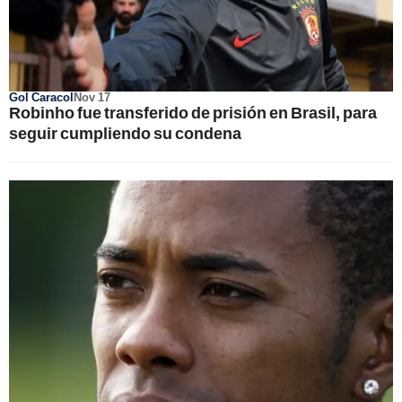
Gol Caracol
Nov 17
Robinho fue transferido de prisión en Brasil, para
seguir cumpliendo su condena