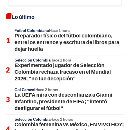
Lo último
Fútbol Colombiano
Hace 1 hora
Preparador físico del fútbol colombiano,
entre los entrenos y escritura de libros para
dejar huella
Selección Colombia
Hace 1 hora
Experimentado jugador de Selección
Colombia rechaza fracaso en el Mundial
2026; "no fue decepción"
Gol Caracol
Hace 2 horas
La UEFA mira con desconfianza a Gianni
Infantino, presidente de FIFA; "intentó
desfigurar el fútbol"
Selección Colombia
Hace 2 horas
Colombia femenina vs México, EN VIVO HOY;