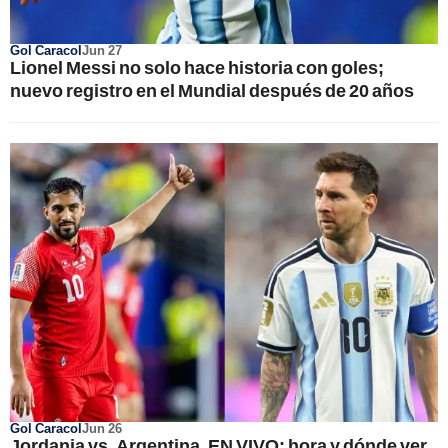
Gol Caracol
Jun 27
Lionel Messi no solo hace historia con goles;
nuevo registro en el Mundial después de 20 años
Gol Caracol
Jun 26
Jordania vs. Argentina, EN VIVO: hora y dónde ver