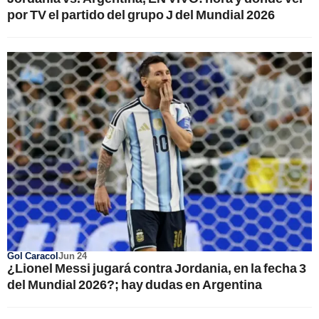
por TV el partido del grupo J del Mundial 2026
Gol Caracol
Jun 24
¿Lionel Messi jugará contra Jordania, en la fecha 3
del Mundial 2026?; hay dudas en Argentina