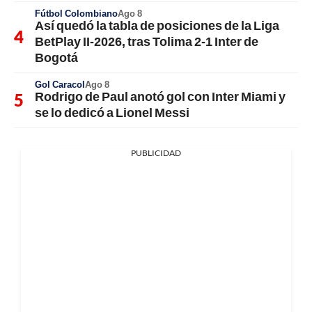
Fútbol Colombiano
Ago 8
Así quedó la tabla de posiciones de la Liga
BetPlay II-2026, tras Tolima 2-1 Inter de
Bogotá
Gol Caracol
Ago 8
Rodrigo de Paul anotó gol con Inter Miami y
se lo dedicó a Lionel Messi
PUBLICIDAD