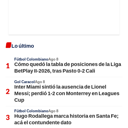
Lo último
Fútbol Colombiano
Ago 8
Cómo quedó la tabla de posiciones de la Liga
BetPlay II-2026, tras Pasto 0-2 Cali
Gol Caracol
Ago 8
Inter Miami sintió la ausencia de Lionel
Messi; perdió 1-2 con Monterrey en Leagues
Cup
Fútbol Colombiano
Ago 8
Hugo Rodallega marca historia en Santa Fe;
acá el contundente dato