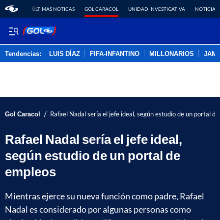
ÚLTIMAS NOTICAS
GOL CARACOL
UNIDAD INVESTIGATIVA
NOTICIAS
Tendencias:
LUIS DÍAZ
FIFA-INFANTINO
MILLONARIOS
JAM
PUBLICIDAD
/
Gol Caracol
Rafael Nadal sería el jefe ideal, según estudio de un portal d
Rafael Nadal sería el jefe ideal,
según estudio de un portal de
empleos
Mientras ejerce su nueva función como padre, Rafael
Nadal es considerado por algunas personas como