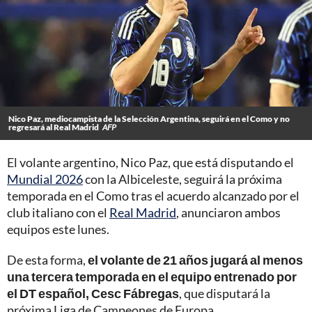
Nico Paz, mediocampista de la Selección Argentina, seguirá en el Como y no
regresará al Real Madrid
AFP
El volante argentino, Nico Paz, que está disputando el
Mundial 2026
con la Albiceleste, seguirá la próxima
temporada en el Como tras el acuerdo alcanzado por el
club italiano con el
Real Madrid
, anunciaron ambos
equipos este lunes.
De esta forma,
el volante de 21 años jugará al menos
una tercera temporada en el equipo entrenado por
el DT español, Cesc Fábregas
, que disputará la
próxima Liga de Campeones de Europa.