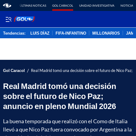
ÚLTIMAS NOTICAS
GOL CARACOL
UNIDAD INVESTIGATIVA
NOTICIAS
Tendencias:
LUIS DÍAZ
FIFA-INFANTINO
MILLONARIOS
JAM
PUBLICIDAD
/
Gol Caracol
Real Madrid tomó una decisión sobre el futuro de Nico Paz; 
Real Madrid tomó una decisión
sobre el futuro de Nico Paz;
anuncio en pleno Mundial 2026
La buena temporada que realizó con el Como de Italia
llevó a que Nico Paz fuera convocado por Argentina a la