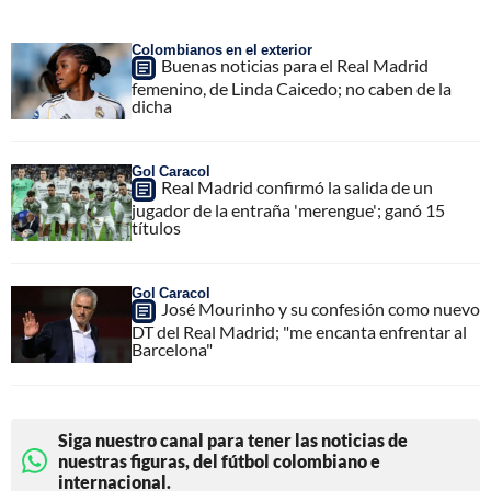
Colombianos en el exterior
Buenas noticias para el Real Madrid
femenino, de Linda Caicedo; no caben de la
dicha
Gol Caracol
Real Madrid confirmó la salida de un
jugador de la entraña 'merengue'; ganó 15
títulos
Gol Caracol
José Mourinho y su confesión como nuevo
DT del Real Madrid; "me encanta enfrentar al
Barcelona"
Siga nuestro canal para tener las noticias de
nuestras figuras, del fútbol colombiano e
internacional.