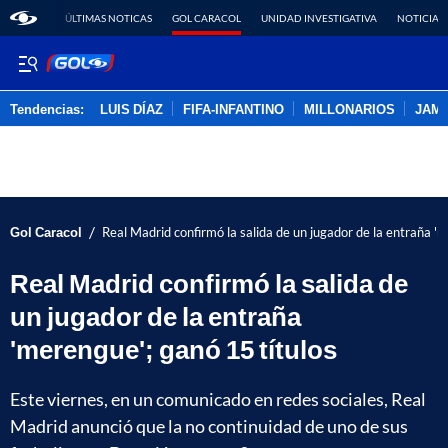
ÚLTIMAS NOTICAS
GOL CARACOL
UNIDAD INVESTIGATIVA
NOTICIAS
Tendencias:
LUIS DÍAZ
FIFA-INFANTINO
MILLONARIOS
JAM
PUBLICIDAD
/
Gol Caracol
Real Madrid confirmó la salida de un jugador de la entraña 'm
Real Madrid confirmó la salida de
un jugador de la entraña
'merengue'; ganó 15 títulos
Este viernes, en un comunicado en redes sociales, Real
Madrid anunció que la no continuidad de uno de sus