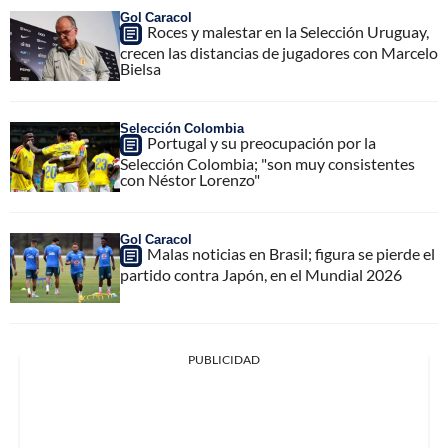
Gol Caracol
Roces y malestar en la Selección Uruguay,
crecen las distancias de jugadores con Marcelo
Bielsa
Selección Colombia
Portugal y su preocupación por la
Selección Colombia; "son muy consistentes
con Néstor Lorenzo"
Gol Caracol
Malas noticias en Brasil; figura se pierde el
partido contra Japón, en el Mundial 2026
PUBLICIDAD