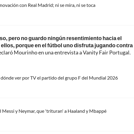
renovación con Real Madrid; ni se mira, ni se toca
so, pero no guardo ningún resentimiento hacia el
llos, porque en el fútbol uno disfruta jugando contra 
declaró Mourinho en una entrevista a Vanity Fair Portugal.
 dónde ver por TV el partido del grupo F del Mundial 2026
el Messi y Neymar, que 'trituran' a Haaland y Mbappé