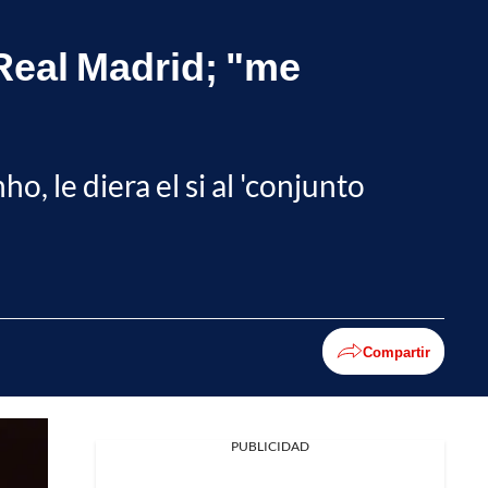
Real Madrid; "me
, le diera el si al 'conjunto
Compartir
PUBLICIDAD
Facebook