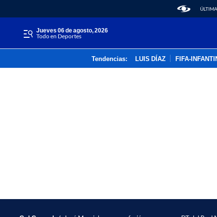
ÚLTIMA
jueves 06 de agosto, 2026
Todo en Deportes
Tendencias:
LUIS DÍAZ
FIFA-INFANT