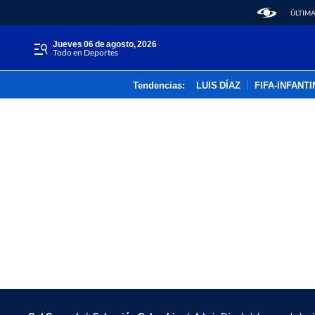
ÚLTIMA
jueves 06 de agosto, 2026
Todo en Deportes
Tendencias:
LUIS DÍAZ
FIFA-INFANT