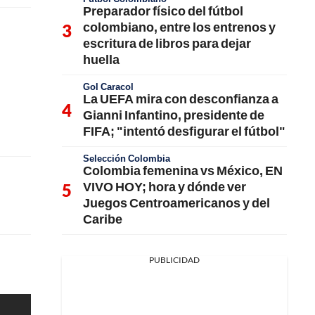
Preparador físico del fútbol
colombiano, entre los entrenos y
escritura de libros para dejar
huella
Gol Caracol
La UEFA mira con desconfianza a
Gianni Infantino, presidente de
FIFA; "intentó desfigurar el fútbol"
Selección Colombia
Colombia femenina vs México, EN
VIVO HOY; hora y dónde ver
Juegos Centroamericanos y del
Caribe
PUBLICIDAD