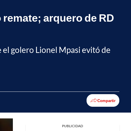
ero remate; arquero de RD
 el golero Lionel Mpasi evitó de
Compartir
PUBLICIDAD
Facebook