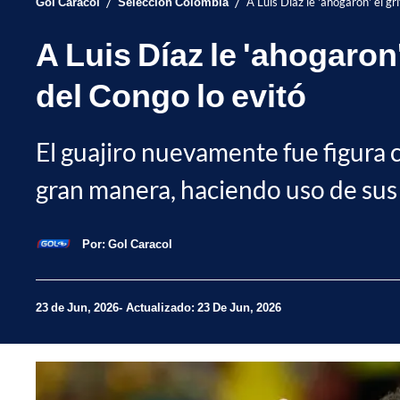
/
/
Gol Caracol
Selección Colombia
A Luis Díaz le 'ahogaron' el g
A Luis Díaz le 'ahogaron'
del Congo lo evitó
El guajiro nuevamente fue figura c
gran manera, haciendo uso de sus r
Por:
Gol Caracol
23 de Jun, 2026
Actualizado: 23 De Jun, 2026