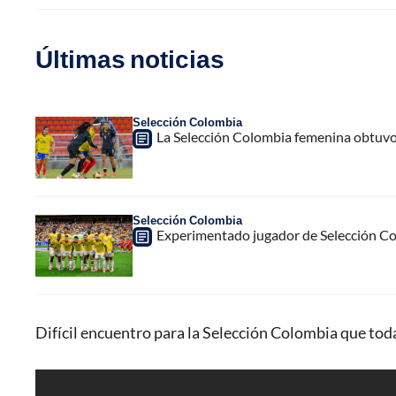
Últimas noticias
Selección Colombia
La Selección Colombia femenina obtuvo
Selección Colombia
Experimentado jugador de Selección Col
Difícil encuentro para la Selección Colombia que tod