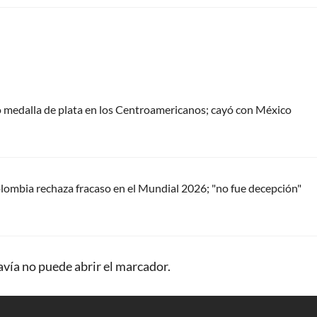
 medalla de plata en los Centroamericanos; cayó con México
ombia rechaza fracaso en el Mundial 2026; "no fue decepción"
avía no puede abrir el marcador.