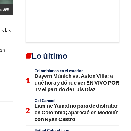
o: AFP.
as las
ron
Lo último
Colombianos en el exterior
Bayern Múnich vs. Aston Villa; a
qué hora y dónde ver EN VIVO POR
TV el partido de Luis Díaz
Gol Caracol
Lamine Yamal no para de disfrutar
en Colombia; apareció en Medellín
con Ryan Castro
Fútbol Colombiano