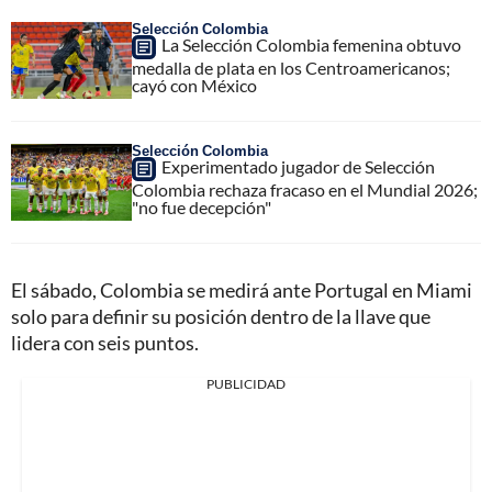
Selección Colombia
La Selección Colombia femenina obtuvo
medalla de plata en los Centroamericanos;
cayó con México
Selección Colombia
Experimentado jugador de Selección
Colombia rechaza fracaso en el Mundial 2026;
"no fue decepción"
El sábado, Colombia se medirá ante Portugal en Miami
solo para definir su posición dentro de la llave que
lidera con seis puntos.
PUBLICIDAD