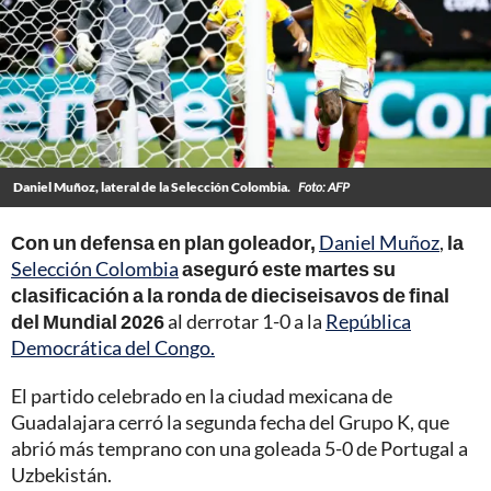
Daniel Muñoz, lateral de la Selección Colombia.
Foto: AFP
Con un defensa en plan goleador,
Daniel Muñoz
,
la
Selección Colombia
aseguró este martes su
clasificación a la ronda de dieciseisavos de final
del Mundial 2026
al derrotar 1-0 a la
República
Democrática del Congo.
El partido celebrado en la ciudad mexicana de
Guadalajara cerró la segunda fecha del Grupo K, que
abrió más temprano con una goleada 5-0 de Portugal a
Uzbekistán.