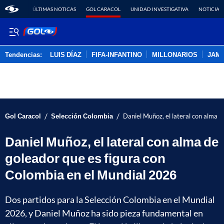
ÚLTIMAS NOTICAS
GOL CARACOL
UNIDAD INVESTIGATIVA
NOTICIAS
Tendencias:
LUIS DÍAZ
FIFA-INFANTINO
MILLONARIOS
JAM
PUBLICIDAD
/
/
Gol Caracol
Selección Colombia
Daniel Muñoz, el lateral con alma 
Daniel Muñoz, el lateral con alma de
goleador que es figura con
Colombia en el Mundial 2026
Dos partidos para la Selección Colombia en el Mundial
2026, y Daniel Muñoz ha sido pieza fundamental en