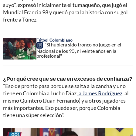
suyo", expresó inicialmente el tumaqueño, que jugó el
Mundial Francia 98 y quedó para la historia con su gol
frente a Túnez.
Fútbol Colombiano
"Si hubiera sido tronco no juego en el
Nacional de los 90', ni veinte años en la
profesional"
¿Por qué cree que se cae en excesos de confianza?
"Eso de pronto pasa porque se salta a la cancha y uno
tiene en Colombia a Lucho Díaz,
a James Rodríguez
, al
mismo Quintero (Juan Fernando) y a otros jugadores
más importantes. Eso puede ser, porque Colombia
tiene una súper selección".