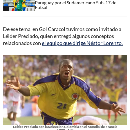
Paraguay por el Sudamericano Sub-17 de
Futsal
De ese tema, en Gol Caracol tuvimos como invitado a
Léider Preciado, quien entregó algunos conceptos
relacionados con
el equipo que dirige Néstor Lorenzo.
Léider Preciado con la Selección Colombia en el Mundial de Francia