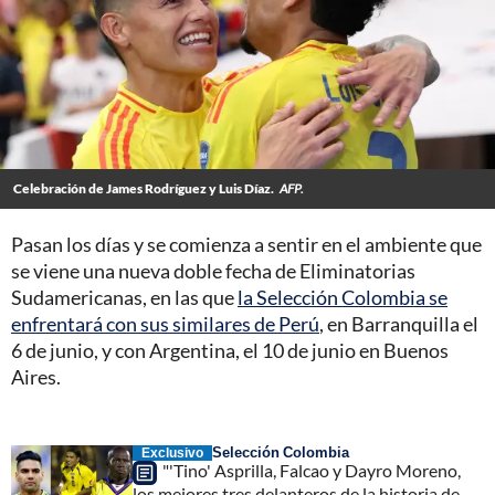
Celebración de James Rodríguez y Luis Díaz.
AFP.
Pasan los días y se comienza a sentir en el ambiente que
se viene una nueva doble fecha de Eliminatorias
Sudamericanas, en las que
la Selección Colombia se
enfrentará con sus similares de Perú
, en Barranquilla el
6 de junio, y con Argentina, el 10 de junio en Buenos
Aires.
Selección Colombia
Exclusivo
"'Tino' Asprilla, Falcao y Dayro Moreno,
los mejores tres delanteros de la historia de