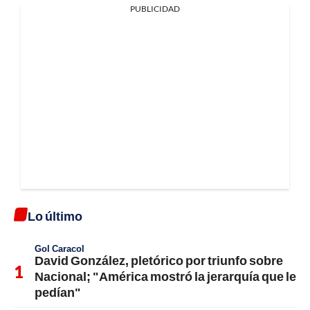
PUBLICIDAD
Lo último
Gol Caracol
David González, pletórico por triunfo sobre
Nacional; "América mostró la jerarquía que le
pedían"