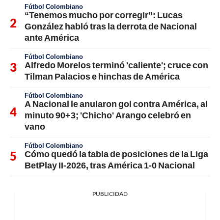
Fútbol Colombiano
“Tenemos mucho por corregir”: Lucas
González habló tras la derrota de Nacional
ante América
Fútbol Colombiano
Alfredo Morelos terminó 'caliente'; cruce con
Tilman Palacios e hinchas de América
Fútbol Colombiano
A Nacional le anularon gol contra América, al
minuto 90+3; 'Chicho' Arango celebró en
vano
Fútbol Colombiano
Cómo quedó la tabla de posiciones de la Liga
BetPlay II-2026, tras América 1-0 Nacional
PUBLICIDAD