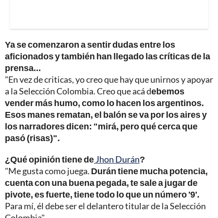
Ya se comenzaron a sentir dudas entre los
aficionados y también han llegado las críticas de la
prensa...
"En vez de criticas, yo creo que hay que unirnos y apoyar
a la Selección Colombia. Creo que acá d
ebemos
vender más humo, como lo hacen los argentinos.
Esos manes rematan, el balón se va por los aires y
los narradores dicen: "mirá, pero qué cerca que
pasó (risas)".
¿Qué opinión tiene de
Jhon Durán
?
"Me gusta como juega.
Durán tiene mucha potencia,
cuenta con una buena pegada, te sale a jugar de
pivote, es fuerte, tiene todo lo que un número '9'.
Para mí, él debe ser el delantero titular de la Selección
Colombia".