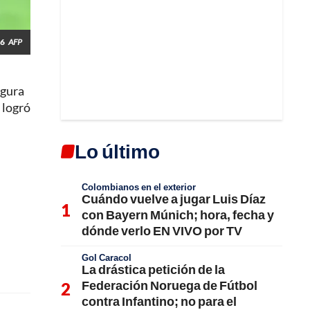
26
AFP
igura
 logró
Lo último
Colombianos en el exterior
Cuándo vuelve a jugar Luis Díaz
con Bayern Múnich; hora, fecha y
dónde verlo EN VIVO por TV
Gol Caracol
La drástica petición de la
Federación Noruega de Fútbol
contra Infantino; no para el