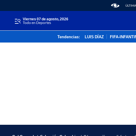
ÚLTIMA
viernes 07 de agosto, 2026
Todo en Deportes
Tendencias:
LUIS DÍAZ
FIFA-INFANT