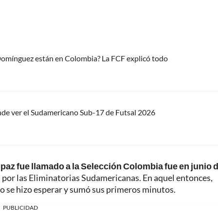
 Domínguez están en Colombia? La FCF explicó todo
nde ver el Sudamericano Sub-17 de Futsal 2026
az fue llamado a la Selección Colombia fue en junio 
, por las Eliminatorias Sudamericanas. En aquel entonces,
no se hizo esperar y sumó sus primeros minutos.
PUBLICIDAD