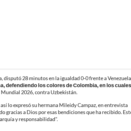
a, disputó 28 minutos en la igualdad 0-0 frente a Venezuela
ha, defendiendo los colores de Colombia, en los cuales
el Mundial 2026, contra Uzbekistán.
y así lo expresó su hermana Mileidy Campaz, en entrevista
do gracias a Dios por esas bendiciones que ha recibido. Est
rarquía y responsabilidad".