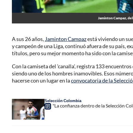
Jaminton Campaz, dela
A sus 26 años,
Jaminton Campaz
está viviendo un su
y campeón de una Liga, continuó afuera de su país, 
títulos, pero su mejor momento ha sido con la camise
Con la camiseta del 'canalla', registra 133 encuentro
siendo uno de los hombres inamovibles. Esos números
hacerse con un lugar en la
convocatoria de la Selecci
Selección Colombia
"La confianza dentro de la Selección Co