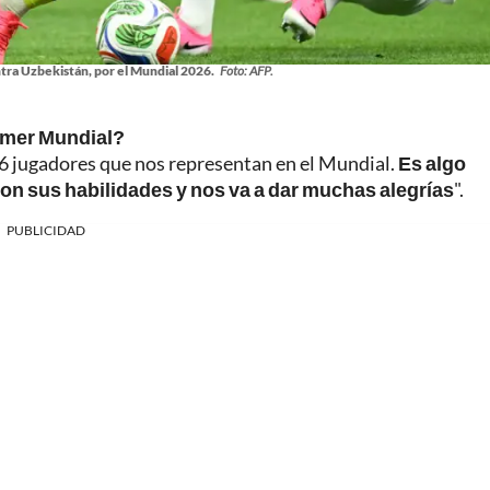
ra Uzbekistán, por el Mundial 2026.
Foto: AFP.
rimer Mundial?
26 jugadores que nos representan en el Mundial.
Es algo
con sus habilidades y nos va a dar muchas alegrías
".
PUBLICIDAD