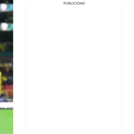
PUBLICIDAD
Facebook
X
Whatsapp