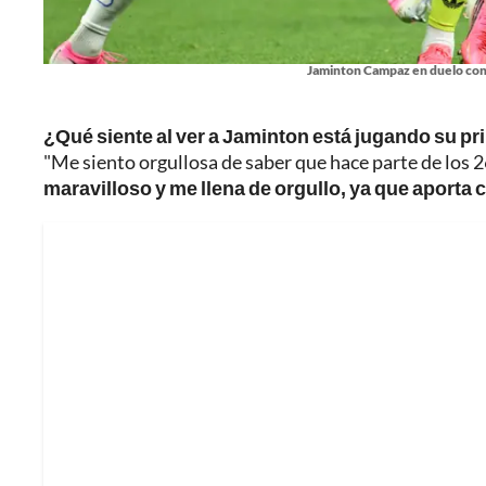
Jaminton Campaz en duelo cont
¿Qué siente al ver a Jaminton está jugando su p
"Me siento orgullosa de saber que hace parte de los 
maravilloso y me llena de orgullo, ya que aporta 