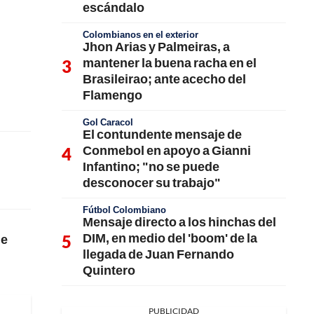
escándalo
Colombianos en el exterior
Jhon Arias y Palmeiras, a
mantener la buena racha en el
Brasileirao; ante acecho del
Flamengo
Gol Caracol
El contundente mensaje de
Conmebol en apoyo a Gianni
Infantino; "no se puede
desconocer su trabajo"
Fútbol Colombiano
Mensaje directo a los hinchas del
DIM, en medio del 'boom' de la
de
llegada de Juan Fernando
Quintero
PUBLICIDAD