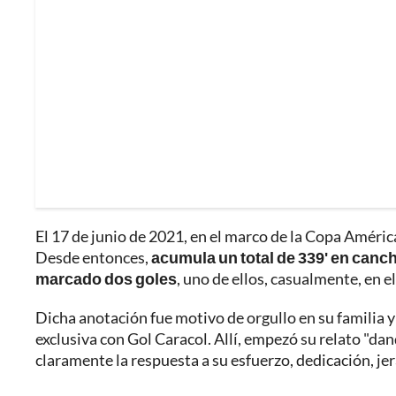
El 17 de junio de 2021, en el marco de la Copa Améric
Desde entonces,
acumula un total de 339' en canc
marcado dos goles
, uno de ellos, casualmente, en 
Dicha anotación fue motivo de orgullo en su familia 
exclusiva con Gol Caracol. Allí, empezó su relato "dan
claramente la respuesta a su esfuerzo, dedicación, je