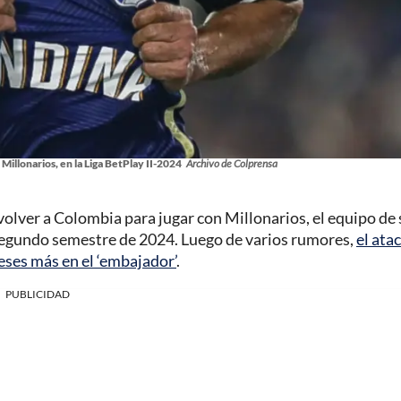
Millonarios, en la Liga BetPlay II-2024
Archivo de Colprensa
 volver a Colombia para jugar con Millonarios, el equipo de
 segundo semestre de 2024. Luego de varios rumores,
el ata
eses más en el ‘embajador’
.
PUBLICIDAD