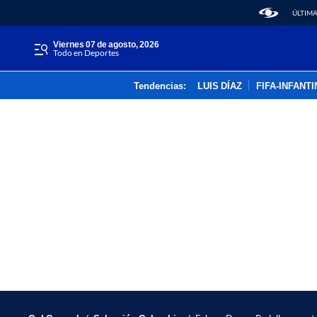
ÚLTIMA
viernes 07 de agosto, 2026
Todo en Deportes
Tendencias:
LUIS DÍAZ
FIFA-INFANT