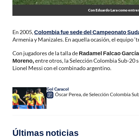
Con Eduardo Lara como entrena
En 2005,
Colombia fue sede del Campeonato Sud
Armenia y Manizales. En aquella ocasión, el equipo ‘t
Con jugadores de la talla de
Radamel Falcao García,
Moreno,
entre otros, la Selección Colombia Sub-20 
Lionel Messi con el combinado argentino.
Gol Caracol
Óscar Perea, de Selección Colombia Sub-
Últimas noticias