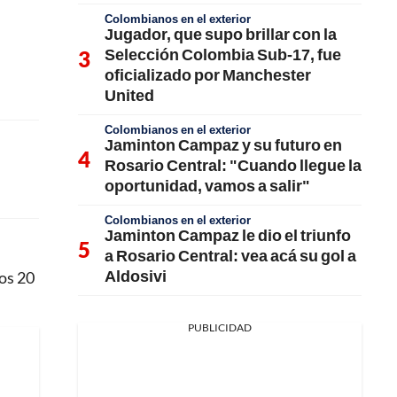
Colombianos en el exterior
Jugador, que supo brillar con la
Selección Colombia Sub-17, fue
oficializado por Manchester
United
Colombianos en el exterior
Jaminton Campaz y su futuro en
Rosario Central: "Cuando llegue la
oportunidad, vamos a salir"
Colombianos en el exterior
Jaminton Campaz le dio el triunfo
a Rosario Central: vea acá su gol a
Aldosivi
vos 20
PUBLICIDAD