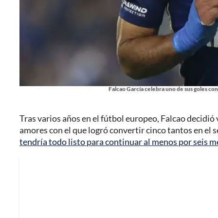
Falcao García celebra uno de sus goles con 
Tras varios años en el fútbol europeo, Falcao decidió
amores con el que logró convertir cinco tantos en el
tendría todo listo para continuar al menos por seis m