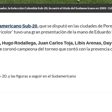
dor, la Selección Colombia Sub-20, levantó el título del Sudamericano en 2005
Col
americano Sub-20,
que se disputó en las ciudades de Pere
ricolor’ tuvo una gran presentación de la mano de Eduardo 
 Hugo Rodallega, Juan Carlos Toja, Libis Arenas, Day
se coronó campeona del torneo que contó con la presencia 
20, y las figuras a seguir en el Sudamericano