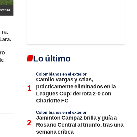
prensa
ira,
Lara.
ro
Lo último
de
Colombianos en el exterior
Camilo Vargas y Atlas,
prácticamente eliminados en la
Leagues Cup: derrota 2-0 con
Charlotte FC
Colombianos en el exterior
Jaminton Campaz brilla y guía a
Rosario Central al triunfo, tras una
semana crítica