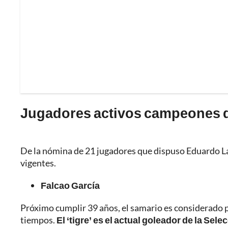
Jugadores activos campeones d
De la nómina de 21 jugadores que dispuso Eduardo La
vigentes.
Falcao García
Próximo cumplir 39 años, el samario es considerado 
tiempos.
El ‘tigre’ es el actual goleador de la S