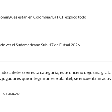
 Domínguez están en Colombia? La FCF explicó todo
nde ver el Sudamericano Sub-17 de Futsal 2026
onado cafetero en esta categoría, este onceno dejó una grata
os jugadores que integraron ese plantel, se encuentran acti
PUBLICIDAD