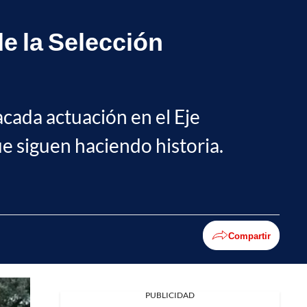
de la Selección
acada actuación en el Eje
e siguen haciendo historia.
Compartir
PUBLICIDAD
Facebook