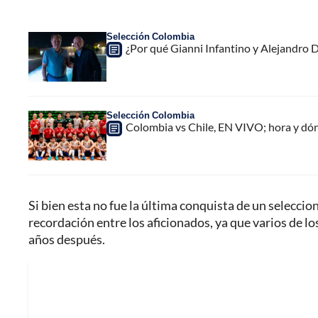
Selección Colombia
¿Por qué Gianni Infantino y Alejandro
Selección Colombia
Colombia vs Chile, EN VIVO; hora y dó
Si bien esta no fue la última conquista de un selecci
recordación entre los aficionados, ya que varios de l
años después.