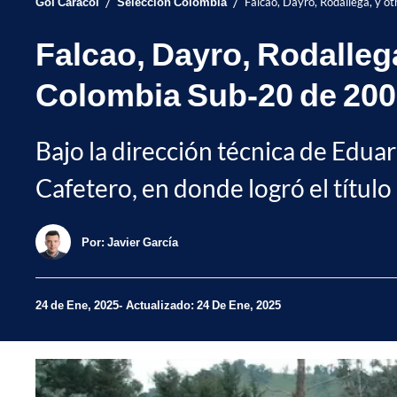
/
/
Gol Caracol
Selección Colombia
Falcao, Dayro, Rodallega, y o
Falcao, Dayro, Rodallega
Colombia Sub-20 de 20
Bajo la dirección técnica de Eduar
Cafetero, en donde logró el títul
Por:
Javier García
24 de Ene, 2025
Actualizado: 24 De Ene, 2025