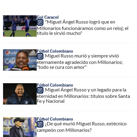
Gol Caracol
"Miguel Ángel Russo logró que en
Millonarios funcionáramos como un reloj; el
título le sirvió mucho"
Fútbol Colombiano
Miguel Russo murió y siempre vivió
eternamente agradecido con Millonarios;
"todo se cura con amor"
Fútbol Colombiano
Miguel Ángel Russo y un legado para la
eternidad en Millonarios: títulos sobre Santa
Fe y Nacional
Fútbol Colombiano
¿De qué murió Miguel Russo, extécnico
campeón con Millonarios?