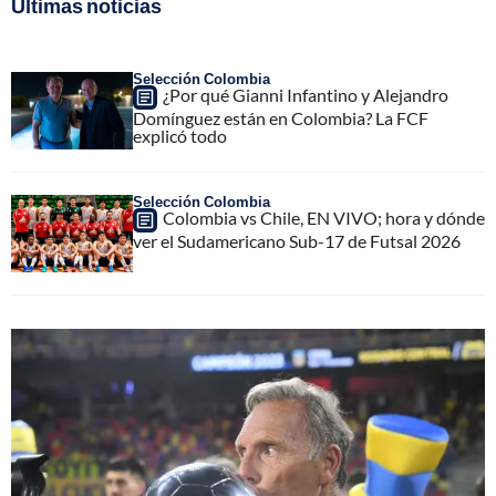
Últimas noticias
Selección Colombia
¿Por qué Gianni Infantino y Alejandro
Domínguez están en Colombia? La FCF
explicó todo
Selección Colombia
Colombia vs Chile, EN VIVO; hora y dónde
ver el Sudamericano Sub-17 de Futsal 2026