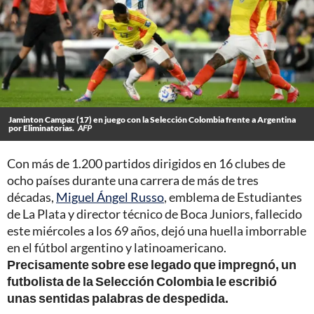
Jaminton Campaz (17) en juego con la Selección Colombia frente a Argentina
por Eliminatorias.
AFP
Con más de 1.200 partidos dirigidos en 16 clubes de
ocho países durante una carrera de más de tres
décadas,
Miguel Ángel Russo
, emblema de Estudiantes
de La Plata y director técnico de Boca Juniors, fallecido
este miércoles a los 69 años, dejó una huella imborrable
en el fútbol argentino y latinoamericano.
Precisamente sobre ese legado que impregnó, un
futbolista de la Selección Colombia le escribió
unas sentidas palabras de despedida.