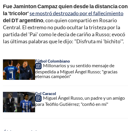
Fue Jaminton Campaz quien desde la distancia con
la 'tricolor'
se mostró destrozado por el fallecimiento
del DT argentino
, con quien compartió en Rosario
Central. El extremo no pudo ocultar la tristeza por la
partida del 'Pai' como le decía de cariño a Russo; evocó
las últimas palabras que le dijo: "Disfruta mi 'bichito'".
Fútbol Colombiano
Millonarios y su sentido mensaje de
despedida a Miguel Ángel Russo; "gracias
eternas campeón"
Gol Caracol
Miguel Ángel Russo, un padre y un amigo
para Teófilo Gutiérrez; "confió en mí"