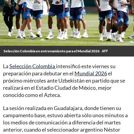
Selección Colombia en entrenamiento para el Mundial 2026
AFP
La
Selección Colombia
intensificó este viernes su
preparación para debutar en el
Mundial 2026
el
próximo miércoles ante Uzbekistán en partido que se
realizará en el Estadio Ciudad de México, mejor
conocido como el Azteca.
La sesión realizada en Guadalajara, donde tienen su
campamento base, estuvo abierta sólo unos minutos a
los medios de comunicación a diferencia del martes
anterior, cuando el seleccionador argentino Néstor