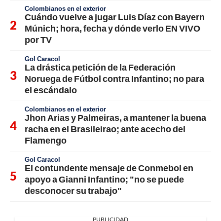
Colombianos en el exterior
Cuándo vuelve a jugar Luis Díaz con Bayern
Múnich; hora, fecha y dónde verlo EN VIVO
por TV
Gol Caracol
La drástica petición de la Federación
Noruega de Fútbol contra Infantino; no para
el escándalo
Colombianos en el exterior
Jhon Arias y Palmeiras, a mantener la buena
racha en el Brasileirao; ante acecho del
Flamengo
Gol Caracol
El contundente mensaje de Conmebol en
apoyo a Gianni Infantino; "no se puede
desconocer su trabajo"
PUBLICIDAD