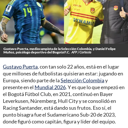
Gustavo Puerta, mediocampista de la Selección Colombia, y Daniel Felipe
Muñoz, psicólogo deportivo del Bogotá F.C.
AFP / Cortesía
Gustavo Puerta
, con tan solo 22 años, está en el lugar
que millones de futbolistas quisieran estar: jugando en
Europa, siendo parte de la
Selección Colombia
y
presente en el
Mundial 2026
. Y es que lo que empezó en
el Bogotá Fútbol Club, en 2021, continuó en Bayer
Leverkusen, Núremberg, Hull City y se consolidó en
Racing Santander, está dando sus frutos. Eso sí, el
punto bisagra fue el Sudamericano Sub-20 de 2023,
donde figuró como capitán, figura y líder del equipo.