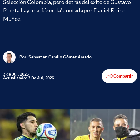
Selección Colombia, pero detrás del éxito de Gustavo
Puerta hay una 'fórmula', contada por Daniel Felipe
Muñoz.
Por:
Sebastián Camilo Gómez Amado
3 de Jul, 2026
Compartir
Actualizado: 3 De Jul, 2026