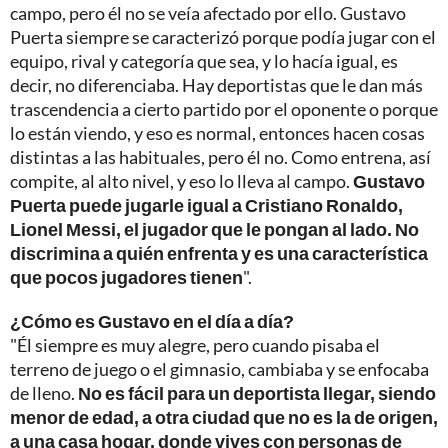
campo, pero él no se veía afectado por ello. Gustavo
Puerta siempre se caracterizó porque podía jugar con el
equipo, rival y categoría que sea, y lo hacía igual, es
decir, no diferenciaba. Hay deportistas que le dan más
trascendencia a cierto partido por el oponente o porque
lo están viendo, y eso es normal, entonces hacen cosas
distintas a las habituales, pero él no. Como entrena, así
compite, al alto nivel, y eso lo lleva al campo.
Gustavo
Puerta puede jugarle igual a Cristiano Ronaldo,
Lionel Messi, el jugador que le pongan al lado. No
discrimina a quién enfrenta y es una característica
que pocos jugadores tienen
".
¿Cómo es Gustavo en el día a día?
"Él siempre es muy alegre, pero cuando pisaba el
terreno de juego o el gimnasio, cambiaba y se enfocaba
de lleno.
No es fácil para un deportista llegar, siendo
menor de edad, a otra ciudad que no es la de origen,
a una casa hogar, donde vives con personas de