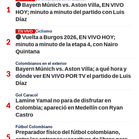
🔴 Bayern Múnich vs. Aston Villa, EN VIVO
HOY; minuto a minuto del partido con Luis
Díaz
Ciclismo
EN VIVO
🔴 Vuelta a Burgos 2026, EN VIVO HOY;
minuto a minuto de la etapa 4, con Nairo
Quintana
Colombianos en el exterior
Bayern Múnich vs. Aston Villa; a qué hora y
dónde ver EN VIVO POR TV el partido de Luis
Díaz
Gol Caracol
Lamine Yamal no para de disfrutar en
Colombia; apareció en Medellín con Ryan
Castro
Fútbol Colombiano
Preparador físico del fútbol colombiano,
entre los entrenos y escritura de libros para