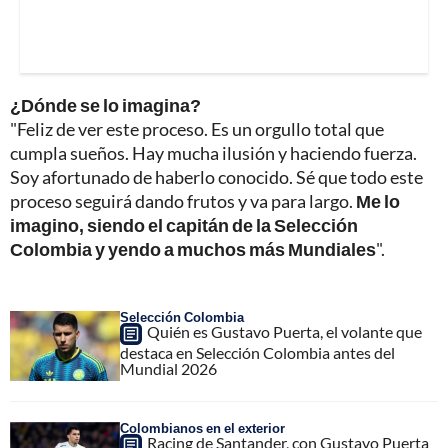
¿Dónde se lo imagina?
"Feliz de ver este proceso. Es un orgullo total que
cumpla sueños. Hay mucha ilusión y haciendo fuerza.
Soy afortunado de haberlo conocido. Sé que todo este
proceso seguirá dando frutos y va para largo.
Me lo
imagino, siendo el capitán de la Selección
Colombia y yendo a muchos más Mundiales
".
Selección Colombia
Quién es Gustavo Puerta, el volante que
destaca en Selección Colombia antes del
Mundial 2026
Colombianos en el exterior
Racing de Santander, con Gustavo Puerta