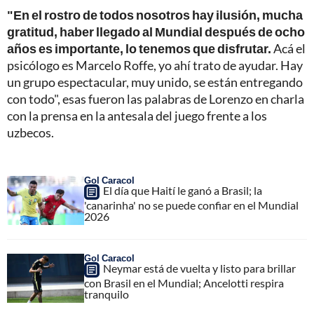
"En el rostro de todos nosotros hay ilusión, mucha
gratitud, haber llegado al Mundial después de ocho
años es importante, lo tenemos que disfrutar.
Acá el
psicólogo es Marcelo Roffe, yo ahí trato de ayudar. Hay
un grupo espectacular, muy unido, se están entregando
con todo", esas fueron las palabras de Lorenzo en charla
con la prensa en la antesala del juego frente a los
uzbecos.
Gol Caracol
El día que Haití le ganó a Brasil; la
'canarinha' no se puede confiar en el Mundial
2026
Gol Caracol
Neymar está de vuelta y listo para brillar
con Brasil en el Mundial; Ancelotti respira
tranquilo