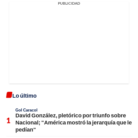
PUBLICIDAD
Lo último
Gol Caracol
David González, pletórico por triunfo sobre
Nacional; "América mostró la jerarquía que le
pedían"