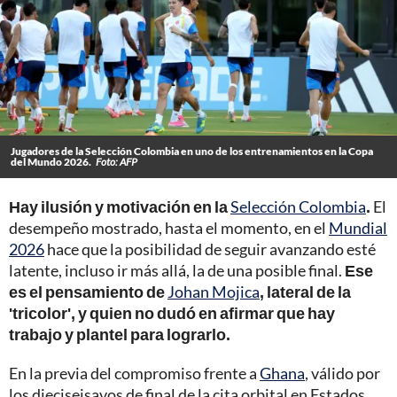
Jugadores de la Selección Colombia en uno de los entrenamientos en la Copa
del Mundo 2026.
Foto: AFP
Hay ilusión y motivación en la
Selección Colombia
.
El
desempeño mostrado, hasta el momento, en el
Mundial
2026
hace que la posibilidad de seguir avanzando esté
latente, incluso ir más allá, la de una posible final.
Ese
es el pensamiento de
Johan Mojica
, lateral de la
'tricolor', y quien no dudó en afirmar que hay
trabajo y plantel para lograrlo.
En la previa del compromiso frente a
Ghana
, válido por
los dieciseisavos de final de la cita orbital en Estados