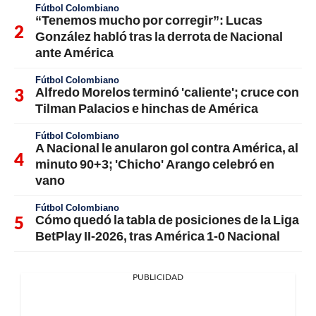
Fútbol Colombiano
“Tenemos mucho por corregir”: Lucas
González habló tras la derrota de Nacional
ante América
Fútbol Colombiano
Alfredo Morelos terminó 'caliente'; cruce con
Tilman Palacios e hinchas de América
Fútbol Colombiano
A Nacional le anularon gol contra América, al
minuto 90+3; 'Chicho' Arango celebró en
vano
Fútbol Colombiano
Cómo quedó la tabla de posiciones de la Liga
BetPlay II-2026, tras América 1-0 Nacional
PUBLICIDAD