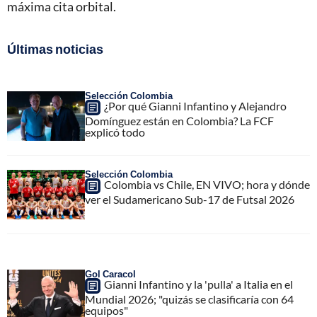
máxima cita orbital.
Últimas noticias
Selección Colombia
¿Por qué Gianni Infantino y Alejandro
Domínguez están en Colombia? La FCF
explicó todo
Selección Colombia
Colombia vs Chile, EN VIVO; hora y dónde
ver el Sudamericano Sub-17 de Futsal 2026
Gol Caracol
Gianni Infantino y la 'pulla' a Italia en el
Mundial 2026; "quizás se clasificaría con 64
equipos"