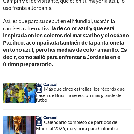
Campín y el de visitante, que es en su mayoría azul, lo
usó frente a Jordania.
Así, es que para su debut en el Mundial, usarán la
camiseta alternativa
la de color azul y que está
inspirada en los colores del mar Caribe y el océano
Pacífico, acompañada también de la pantaloneta
en tono azul, pero las medias de color amarillo. Es
decir, como salió para enfrentar a Jordania en el
último preparatorio.
Gol Caracol
Más que cinco estrellas; los récords que
hacen de Brasil la selección más grande del
fútbol
Gol Caracol
Calendario completo de partidos del
Mundial 2026; día y hora para Colombia