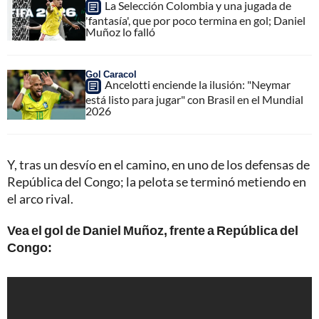
La Selección Colombia y una jugada de
'fantasía', que por poco termina en gol; Daniel
Muñoz lo falló
Gol Caracol
Ancelotti enciende la ilusión: "Neymar
está listo para jugar" con Brasil en el Mundial
2026
Y, tras un desvío en el camino, en uno de los defensas de
República del Congo; la pelota se terminó metiendo en
el arco rival.
Vea el gol de Daniel Muñoz, frente a República del
Congo: