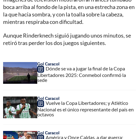
boca arriba al fondo de la pista, en una estrecha zona en
la que hacía sombra, y con la toalla sobre la cabeza,
mientras respiraba con dificultad.
Aunque Rinderknech siguió jugando unos minutos, se
retiró tras perder los dos juegos siguientes.
Gol Caracol
Dónde se va a jugar la final de la Copa
Libertadores 2025: Conmebol confirmó la
sede
Gol Caracol
Vuelve la Copa Libertadores; y Atlético
Nacional es el único representante del país en
octavos
Gol Caracol
América y Once Caldas, a dar guerra;