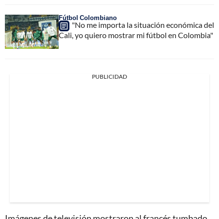
Fútbol Colombiano
"No me importa la situación económica del
Cali, yo quiero mostrar mi fútbol en Colombia"
PUBLICIDAD
Imágenes de televisión mostraron al francés tumbado