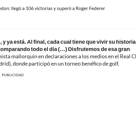
on: llegó a 106 victorias y superó a Roger Federer
ya está. Al final, cada cual tiene que vivir su historia
r comparando todo el día (…) Disfrutemos de esa gran
enista mallorquín en declaraciones a los medios en el Real C
drid), donde participó en un torneo benéfico de golf.
PUBLICIDAD