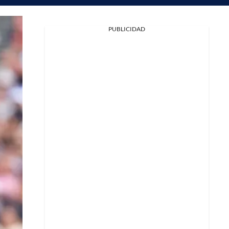
PUBLICIDAD
Facebook
X
Whatsapp