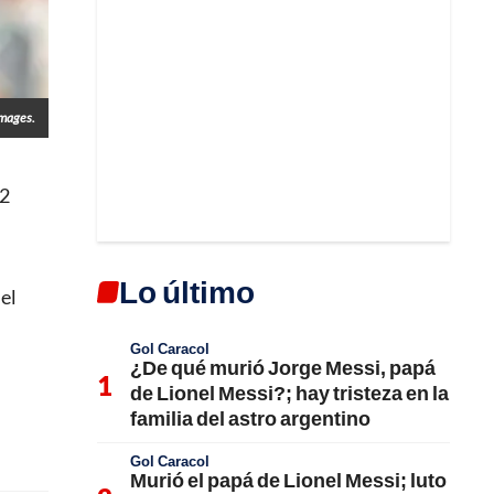
Images.
22
Lo último
el
Gol Caracol
¿De qué murió Jorge Messi, papá
de Lionel Messi?; hay tristeza en la
familia del astro argentino
Gol Caracol
Murió el papá de Lionel Messi; luto