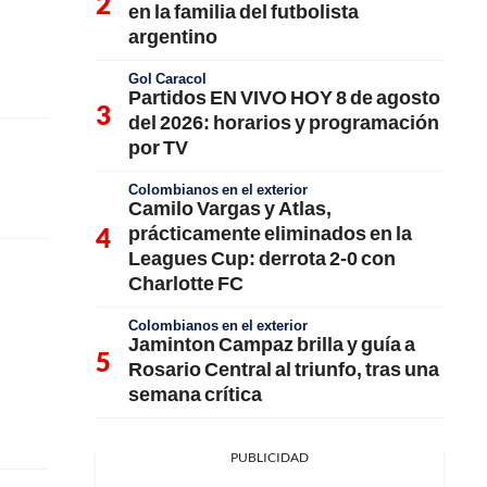
en la familia del futbolista
argentino
Gol Caracol
Partidos EN VIVO HOY 8 de agosto
del 2026: horarios y programación
por TV
Colombianos en el exterior
Camilo Vargas y Atlas,
prácticamente eliminados en la
Leagues Cup: derrota 2-0 con
Charlotte FC
Colombianos en el exterior
Jaminton Campaz brilla y guía a
Rosario Central al triunfo, tras una
semana crítica
PUBLICIDAD