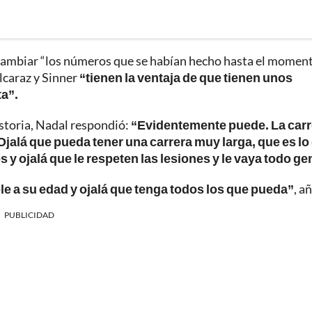
al cambiar “los números que se habían hecho hasta el momen
lcaraz y Sinner
“tienen la ventaja de que tienen unos
a”.
historia, Nadal respondió:
“Evidentemente puede. La carr
jalá que pueda tener una carrera muy larga, que es lo
y ojalá que le respeten las lesiones y le vaya todo gen
le a su edad y ojalá que tenga todos los que pueda”
, a
PUBLICIDAD