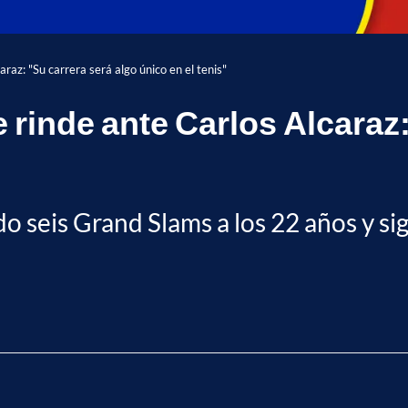
araz: "Su carrera será algo único en el tenis"
e rinde ante Carlos Alcaraz
do seis Grand Slams a los 22 años y s