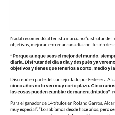
Nadal recomendó al tenista murciano “disfrutar del m
objetivos, mejorar, entrenar cada día con ilusión de se
“Porque aunque seas el mejor del mundo, siempr
diaria. Disfrutar del día a día y después ya vere
objetivos y tienes que tenerlos a corto, medio y l
Discrepó en parte del consejo dado por Federer a Alc
cinco años no lo veo muy corto plazo. Cinco año
las cosas pueden cambiar de manera drástica”
, 
Para el ganador de 14 títulos en Roland Garros, Alca
muy especial”. “Lo sabíamos desde hace años, pero se