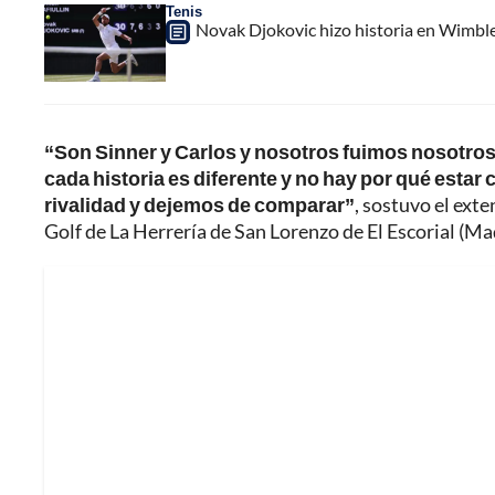
Tenis
Novak Djokovic hizo historia en Wimbled
“Son Sinner y Carlos y nosotros fuimos nosotros, y 
cada historia es diferente y no hay por qué esta
rivalidad y dejemos de comparar”
, sostuvo el ext
Golf de La Herrería de San Lorenzo de El Escorial (Ma