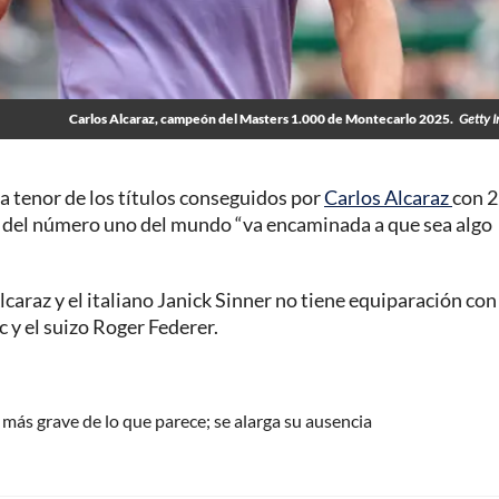
Carlos Alcaraz, campeón del Masters 1.000 de Montecarlo 2025.
Getty 
a tenor de los títulos conseguidos por
Carlos Alcaraz
con 
era del número uno del mundo “va encaminada a que sea algo
araz y el italiano Janick Sinner no tiene equiparación con 
 y el suizo Roger Federer.
más grave de lo que parece; se alarga su ausencia