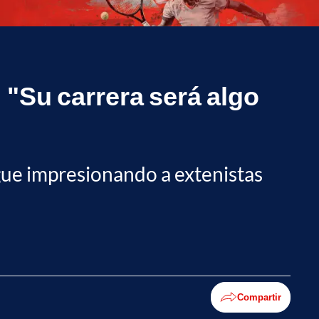
: "Su carrera será algo
igue impresionando a extenistas
Compartir