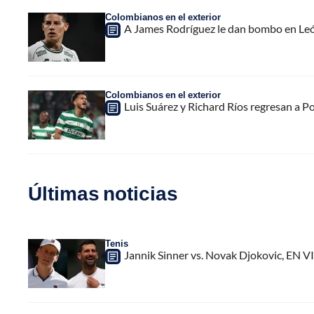
Colombianos en el exterior
A James Rodríguez le dan bombo en León
Colombianos en el exterior
Luis Suárez y Richard Ríos regresan a Po
Últimas noticias
Tenis
Jannik Sinner vs. Novak Djokovic, EN V