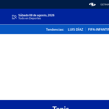
ÚLTIMA
sábado 08 de agosto, 2026
Todo en Deportes
Tendencias:
LUIS DÍAZ
FIFA-INFANT