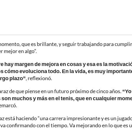
omento, que es brillante, y seguir trabajando para cumpli
r mejor en algo”.
e hay margen de mejora en cosas y esa es la motivaci
mos cómo evoluciona todo. En la vida, es muy important
argo plazo”
, reflexionó.
araz de que piense en un futuro próximo de cinco años.
“Yo
s son muchos y más en el tenis, que en cualquier mom
remarcó.
raz está haciendo “una carrera impresionante y es un jugad
 va confirmando con el tiempo. Va mejorando en lo que es 