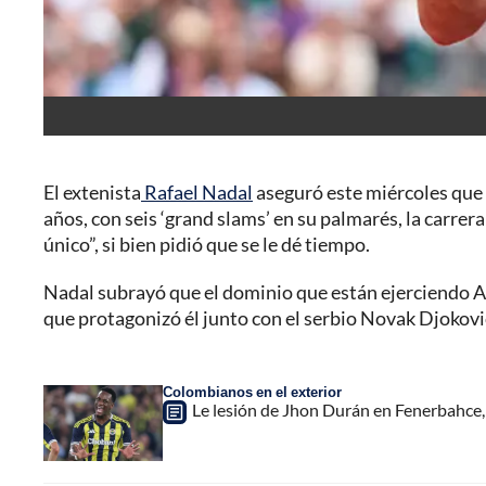
El extenista
Rafael Nadal
aseguró este miércoles que 
años, con seis ‘grand slams’ en su palmarés, la carr
único”, si bien pidió que se le dé tiempo.
Nadal subrayó que el dominio que están ejerciendo Alc
que protagonizó él junto con el serbio Novak Djokovic
Colombianos en el exterior
Le lesión de Jhon Durán en Fenerbahce, 