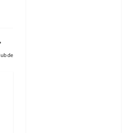
,
lub de