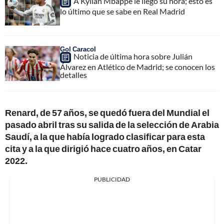
A Kylian Mbappé le llegó su hora; esto es
lo último que se sabe en Real Madrid
Gol Caracol
Noticia de última hora sobre Julián
Álvarez en Atlético de Madrid; se conocen los
detalles
Renard, de 57 años, se quedó fuera del Mundial el
pasado abril tras su salida de la selección de Arabia
Saudí, a la que había logrado clasificar para esta
cita y a la que dirigió hace cuatro años, en Catar
2022.
PUBLICIDAD