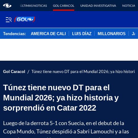
ÚLTIMAS NOTICAS
GOL CARACOL
UNIDAD INVESTIGATIVA
NOTICIAS
Tendencias:
AMERICA DE CALI
LUIS DÍAZ
MILLONARIOS
JA
PUBLICIDAD
/
Gol Caracol
Túnez tiene nuevo DT para el Mundial 2026; ya hizo historia
Túnez tiene nuevo DT para el
Mundial 2026; ya hizo historia y
sorprendió en Catar 2022
Luego de la derrota 5-1 con Suecia, en el debut de la
Copa Mundo, Túnez despidió a Sabri Lamouchi y a las