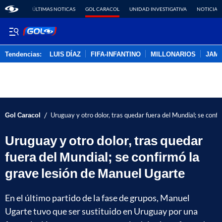
ÚLTIMAS NOTICAS
GOL CARACOL
UNIDAD INVESTIGATIVA
NOTICIAS
Tendencias:
LUIS DÍAZ
FIFA-INFANTINO
MILLONARIOS
JAM
PUBLICIDAD
/
Gol Caracol
Uruguay y otro dolor, tras quedar fuera del Mundial; se conf
Uruguay y otro dolor, tras quedar
fuera del Mundial; se confirmó la
grave lesión de Manuel Ugarte
En el último partido de la fase de grupos, Manuel
Ugarte tuvo que ser sustituido en Uruguay por una