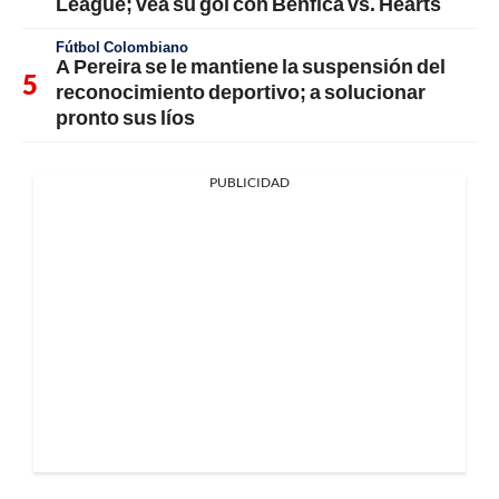
League; vea su gol con Benfica vs. Hearts
Fútbol Colombiano
A Pereira se le mantiene la suspensión del
reconocimiento deportivo; a solucionar
pronto sus líos
PUBLICIDAD