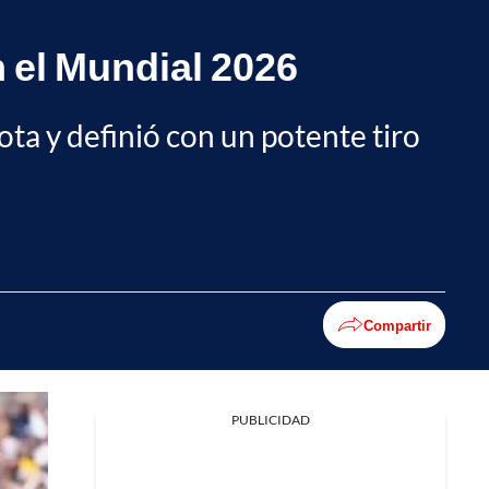
n el Mundial 2026
ta y definió con un potente tiro
Compartir
PUBLICIDAD
Facebook
X