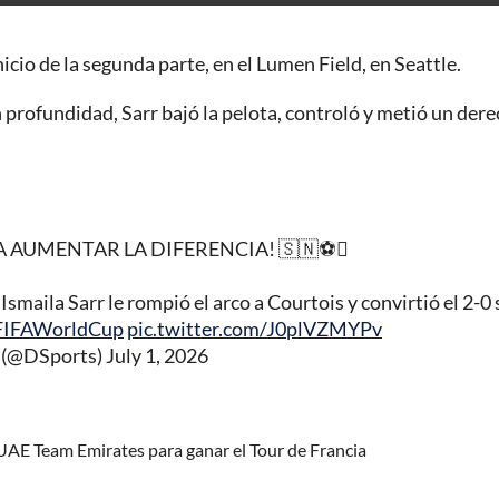
inicio de la segunda parte, en el Lumen Field, en Seattle.
profundidad, Sarr bajó la pelota, controló y metió un der
A AUMENTAR LA DIFERENCIA! 🇸🇳⚽
 Ismaila Sarr le rompió el arco a Courtois y convirtió el 2-0
FIFAWorldCup
pic.twitter.com/J0plVZMYPv
(@DSports)
July 1, 2026
 UAE Team Emirates para ganar el Tour de Francia