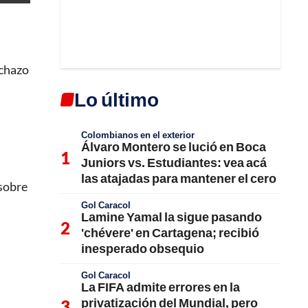
echazo
Lo último
Colombianos en el exterior
Álvaro Montero se lució en Boca
Juniors vs. Estudiantes: vea acá
las atajadas para mantener el cero
 sobre
Gol Caracol
Lamine Yamal la sigue pasando
'chévere' en Cartagena; recibió
inesperado obsequio
Gol Caracol
La FIFA admite errores en la
privatización del Mundial, pero