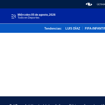
ÚLTIMA
miércoles 05 de agosto, 2026
Todo en Deportes
Tendencias:
LUIS DÍAZ
FIFA-INFANT