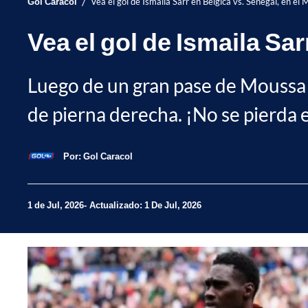
/
Gol Caracol
Vea el gol de Ismaila Sarr en Bélgica vs. Senegal, en el
Vea el gol de Ismaila Sa
Luego de un gran pase de Moussa N
de pierna derecha. ¡No se pierda
Por:
Gol Caracol
1 de Jul, 2026
Actualizado: 1 De Jul, 2026