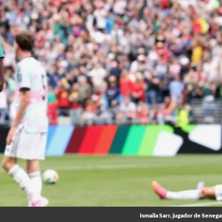
Ismaila Sarr, jugador de Senegal