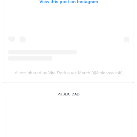
View this post on Instagram
A post shared by Vito Rodriguez March (@holasoyvitok)
PUBLICIDAD