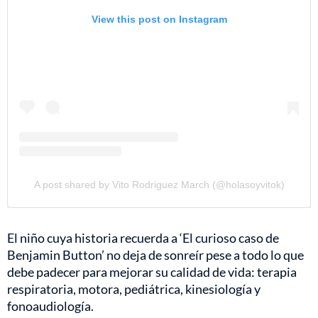
View this post on Instagram
A post shared by Vito Rodriguez March (@holasoyvitok)
El niño cuya historia recuerda a ‘El curioso caso de
Benjamin Button’ no deja de sonreír pese a todo lo que
debe padecer para mejorar su calidad de vida: terapia
respiratoria, motora, pediátrica, kinesiología y
fonoaudiología.