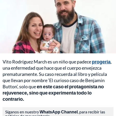
Vito Rodríguez March es un niño que padece
progeria
,
una enfermedad que hace que el cuerpo envejezca
prematuramente. Su caso recuerda al libro y película
que llevan por nombre ‘El curioso caso de Benjamin
Button’, solo que
en este caso el protagonista no
rejuvenece, sino que experimenta todo lo
contrario.
Síganos en nuestro
WhatsApp Channel
, para recibir las
noticias de mayor interés