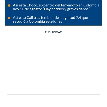
Así está Chocó, epicentro del terremoto en Colombia
hoy 10 de agosto: “Hay heridos y graves daños”
Así está Cali tras temblor de magnitud 7,4 que
sacudió a Colombia este lunes
PUBLICIDAD