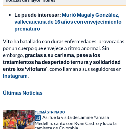
Le puede interesar:
Murió Magaly González,
vallecaucana de 16 años con envejecimiento
prematuro
Vito ha batallado con duras enfermedades, provocadas
por un cuerpo que envejece a ritmo anormal. Sin
embargo,
gracias a su carisma, pese a los
tratamientos ha despertado ternura y solidaridad
entre los ‘vitofans’
, como llaman a sus seguidores en
Instagram
.
Últimas Noticias
#LOMÁSTRINADO
Así fue la visita de Lamine Yamal a
Medellín: cantó con Ryan Castro y lució la
camiseta de Colombia