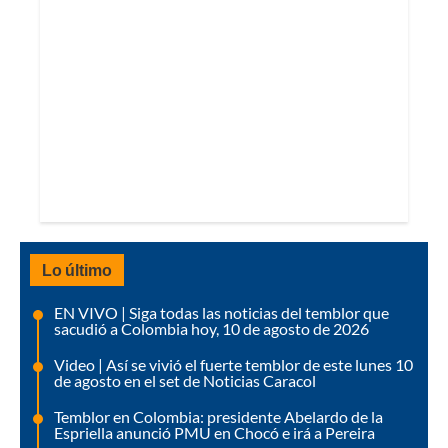
Lo último
EN VIVO | Siga todas las noticias del temblor que
sacudió a Colombia hoy, 10 de agosto de 2026
Video | Así se vivió el fuerte temblor de este lunes 10
de agosto en el set de Noticias Caracol
Temblor en Colombia: presidente Abelardo de la
Espriella anunció PMU en Chocó e irá a Pereira