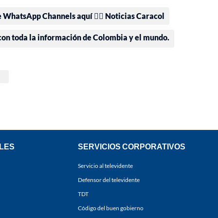
e WhatsApp Channels aquí 👉🏻 Noticias Caracol
 con toda la información de Colombia y el mundo.
LES
SERVICIOS CORPORATIVOS
Servicio al televidente
Defensor del televidente
TDT
Código del buen gobierno