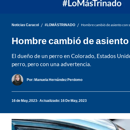
/
/
Noticias Caracol
#LOMÁSTRINADO
Hombre cambió de asiento con su
Hombre cambió de asiento c
El dueño de un perro en Colorado, Estados Unidos,
perro, pero con una advertencia.
Por:
Manuela Hernández Perdomo
16 de May, 2023
Actualizado: 16 De May, 2023