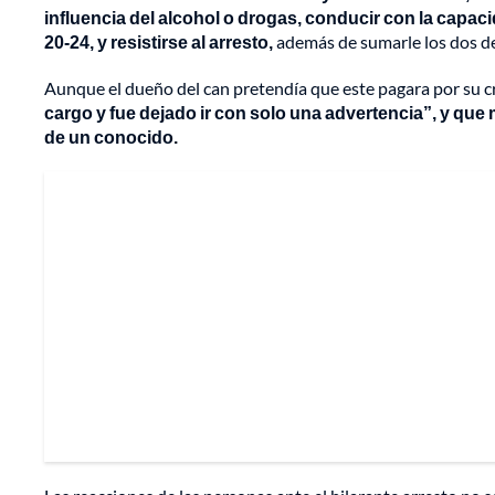
influencia del alcohol o drogas, conducir con la capa
20-24, y resistirse al arresto,
además de sumarle los dos de
Aunque el dueño del can pretendía que este pagara por su c
cargo y fue dejado ir con solo una advertencia”, y que
de un conocido.