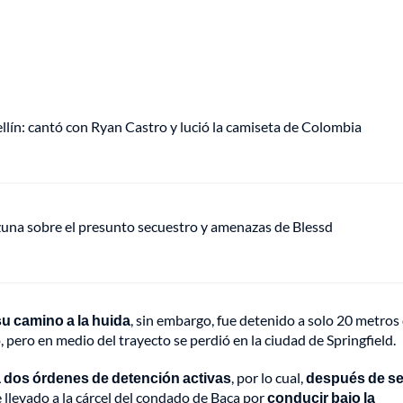
ellín: cantó con Ryan Castro y lució la camiseta de Colombia
Ozuna sobre el presunto secuestro y amenazas de Blessd
su camino a la huida
, sin embargo, fue detenido a solo 20 metros 
 pero en medio del trayecto se perdió en la ciudad de Springfield.
a dos órdenes de detención activas
, por lo cual,
después de se
 llevado a la cárcel del condado de Baca por
conducir bajo la