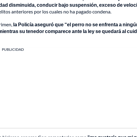
cidad disminuida, conducir bajo suspensión, exceso de veloc
litos anteriores por los cuales no ha pagado condena.
rimen,
la Policía aseguró que “el perro no se enfrenta a ningú
 mientras su tenedor comparece ante la ley se quedará al cui
PUBLICIDAD