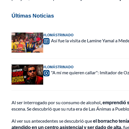
Últimas Noticias
#LOMÁSTRINADO
Así fue la visita de Lamine Yamal a Med
#LOMÁSTRINADO
"A mí me quieren callar": Imitador de 
Al ser interrogado por su consumo de alcohol
, emprendió 
escena. Se descubrió que su ruta era de Las Ánimas a Pueblo,
Al ver sus antecedentes se descubrió que
el borracho tení
atendido en un centro asistencial y ser dado de alta,
fue