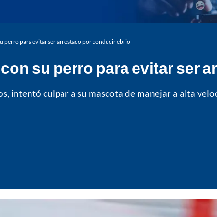
 perro para evitar ser arrestado por conducir ebrio
on su perro para evitar ser a
 intentó culpar a su mascota de manejar a alta velocida