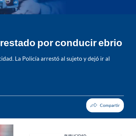
rrestado por conducir ebrio
d. La Policía arrestó al sujeto y dejó ir al
PUBLICIDAD