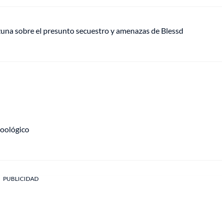
Ozuna sobre el presunto secuestro y amenazas de Blessd
zoológico
PUBLICIDAD