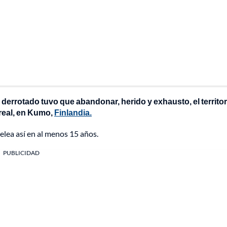
n derrotado tuvo que abandonar, herido y exhausto, el territor
oreal, en Kumo,
Finlandia.
elea así en al menos 15 años.
PUBLICIDAD