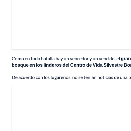
Como en toda batalla hay un vencedor y un vencido, e
l gra
bosque en los linderos del Centro de Vida Silvestre B
De acuerdo con los lugareños, no se tenían noticias de una p