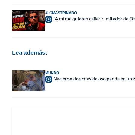
#LOMÁSTRINADO
"A mí me quieren callar": Imitador de 
Lea además:
MUNDO
Nacieron dos crías de oso panda en un 