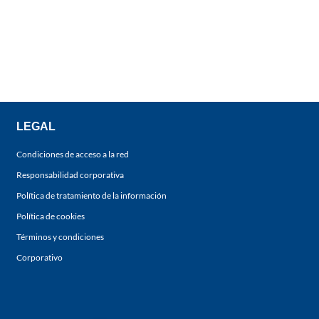
LEGAL
Condiciones de acceso a la red
Responsabilidad corporativa
Política de tratamiento de la información
Política de cookies
Términos y condiciones
Corporativo