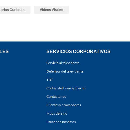
torias Curiosas
Videos Virales
LES
SERVICIOS CORPORATIVOS
Servicio al televidente
Defensor del televidente
TDT
Código del buen gobierno
Contáctenos
Clientes y proveedores
Mapa del sitio
Paute con nosotros