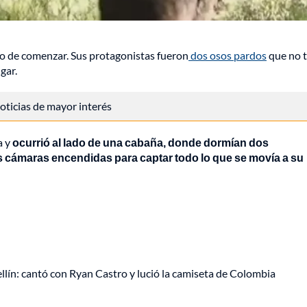
to de comenzar. Sus protagonistas fueron
dos osos pardos
que no 
gar.
 noticias de mayor interés
a y
ocurrió al lado de una cabaña, donde dormían dos
s cámaras encendidas para captar todo lo que se movía a su
ellín: cantó con Ryan Castro y lució la camiseta de Colombia