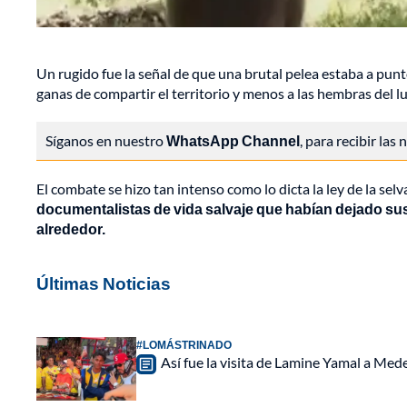
Un rugido fue la señal de que una brutal pelea estaba a pun
ganas de compartir el territorio y menos a las hembras del lu
Síganos en nuestro
WhatsApp Channel
, para recibir las
El combate se hizo tan intenso como lo dicta la ley de la selv
documentalistas de vida salvaje que habían dejado su
alrededor.
Últimas Noticias
#LOMÁSTRINADO
Así fue la visita de Lamine Yamal a Med