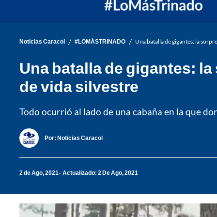
/
/
Noticias Caracol
#LOMÁSTRINADO
Una batalla de gigantes: la sorpr
Una batalla de gigantes: l
de vida silvestre
Todo ocurrió al lado de una cabaña en la que do
Por:
Noticias Caracol
2 de Ago, 2021
Actualizado: 2 De Ago, 2021