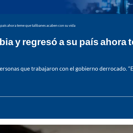
 país ahora teme que talibanes acaben con su vida
ia y regresó a su país ahora 
 personas que trabajaron con el gobierno derrocado. “