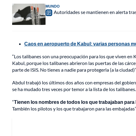
MUNDO
Autoridades se mantienen en alerta tra
Caos en aeropuerto de Kabul: varias personas mur
“Los talibanes son una preocupación para los que viven en Ka
Kabul, porque los talibanes abrieron las puertas de las cárce
parte de ISIS. No tienes a nadie para protegerla (a la ciudad)”
Abdul trabajó los últimos dos años con empresas del gobie
se ha mudado tres veces por temor a la lista de los talibanes.
“
Tienen los nombres de todos los que trabajaban para 
También los pilotos y los que trabajaron para las embajadas”,