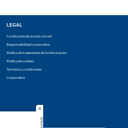
LEGAL
Condiciones de acceso a la red
Responsabilidad corporativa
Política de tratamiento de la información
Política de cookies
Términos y condiciones
Corporativo
close
PUBLICIDAD