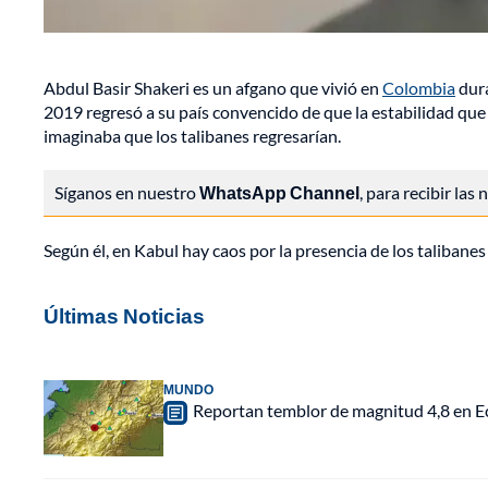
Abdul Basir Shakeri es un afgano que vivió en
Colombia
dura
2019 regresó a su país convencido de que la estabilidad que
imaginaba que los talibanes regresarían.
Síganos en nuestro
WhatsApp Channel
, para recibir las
Según él, en Kabul hay caos por la presencia de los talibanes
Últimas Noticias
MUNDO
Reportan temblor de magnitud 4,8 en Ec