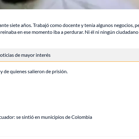
nte siete años. Trabajó como docente y tenía algunos negocios, p
 reinaba en ese momento iba a perdurar. Ni él ni ningún ciudadano
 noticias de mayor interés
 y de quienes salieron de prisión.
uador: se sintió en municipios de Colombia