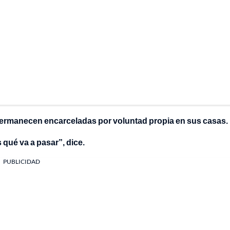
permanecen encarceladas por voluntad propia en sus casas.
qué va a pasar”, dice.
PUBLICIDAD