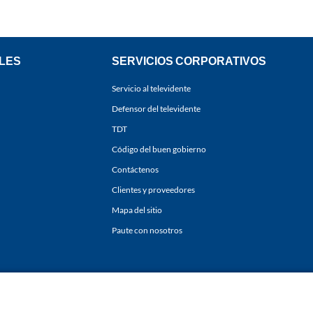
LES
SERVICIOS CORPORATIVOS
Servicio al televidente
Defensor del televidente
TDT
Código del buen gobierno
Contáctenos
Clientes y proveedores
Mapa del sitio
Paute con nosotros