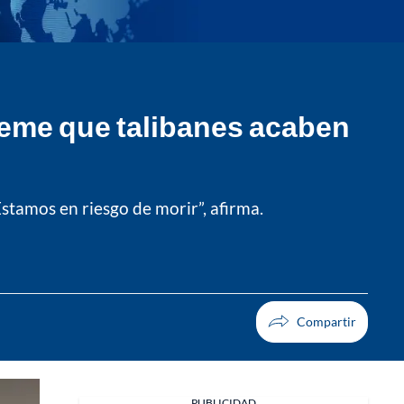
teme que talibanes acaben
Estamos en riesgo de morir”, afirma.
PUBLICIDAD