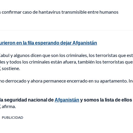
s confirmar caso de hantavirus transmisible entre humanos
ieron en la fila esperando dejar Afganistán
bul y algunos dicen que son los criminales, los terroristas que es
les y todos los criminales están afuera, también los terroristas que
, sostiene.
rno derrocado y ahora permanece encerrado en su apartamento. In
la seguridad nacional de
Afganistán
y somos la lista de ellos
 afirma.
PUBLICIDAD