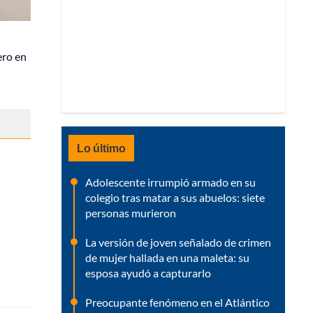
ero en
Lo último
Adolescente irrumpió armado en su
colegio tras matar a sus abuelos: siete
personas murieron
La versión de joven señalado de crimen
de mujer hallada en una maleta: su
esposa ayudó a capturarlo
Preocupante fenómeno en el Atlántico