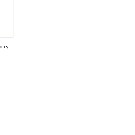
ron y