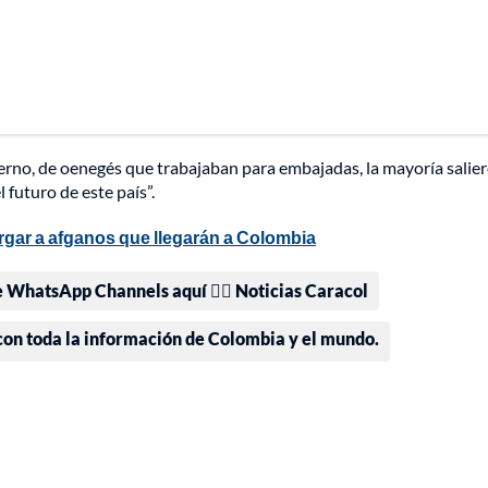
erno, de oenegés que trabajaban para embajadas, la mayoría salie
 futuro de este país”.
ergar a afganos que llegarán a Colombia
e WhatsApp Channels aquí 👉🏻 Noticias Caracol
 con toda la información de Colombia y el mundo.