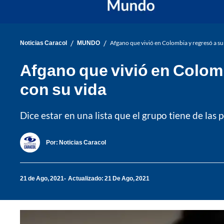
/
/
Noticias Caracol
MUNDO
Afgano que vivió en Colombia y regresó a su
Afgano que vivió en Colomb
con su vida
Dice estar en una lista que el grupo tiene de las
Por:
Noticias Caracol
21 de Ago, 2021
Actualizado: 21 De Ago, 2021