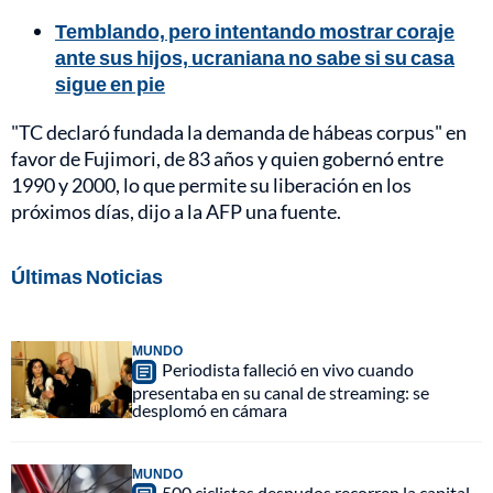
Temblando, pero intentando mostrar coraje
ante sus hijos, ucraniana no sabe si su casa
sigue en pie
"TC declaró fundada la demanda de hábeas corpus" en
favor de Fujimori, de 83 años y quien gobernó entre
1990 y 2000, lo que permite su liberación en los
próximos días, dijo a la AFP una fuente.
Últimas Noticias
MUNDO
Periodista falleció en vivo cuando
presentaba en su canal de streaming: se
desplomó en cámara
MUNDO
500 ciclistas desnudos recorren la capital