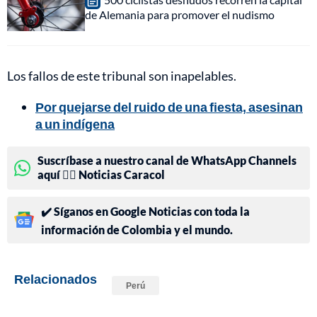
de Alemania para promover el nudismo
Los fallos de este tribunal son inapelables.
Por quejarse del ruido de una fiesta, asesinan
a un indígena
Suscríbase a nuestro canal de WhatsApp Channels
aquí 👉🏻 Noticias Caracol
✔️ Síganos en Google Noticias con toda la
información de Colombia y el mundo.
Relacionados
Perú