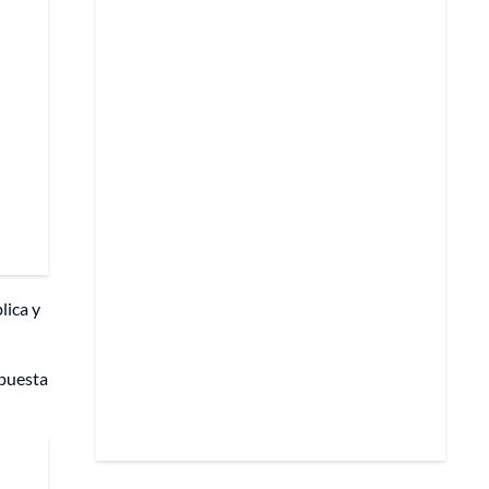
lica y
upuesta