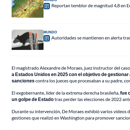
Reportan temblor de magnitud 4,8 en Ec
MUNDO
Autoridades se mantienen en alerta tra
El magistrado Alexandre de Moraes, juez instructor del cas
a Estados Unidos en 2025 con el objetivo de gestionar
sanciones
contra los jueces que procesaban a su padre, con
El exgobernante, líder de la extrema derecha brasileña,
fue 
un golpe de Estado
tras perder las elecciones de 2022 ante
Durante su intervención, De Moraes exhibió varios videos de 
gestiones que realizó en Washington para promover sancione