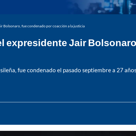
ir Bolsonaro, fue condenado por coacción a la justicia
l expresidente Jair Bolsonar
sileña, fue condenado el pasado septiembre a 27 años