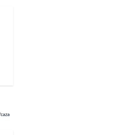
"caza