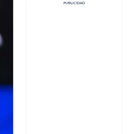
PUBLICIDAD
Facebook
X
Whatsapp
Copiar enlace
Telegram
LinkedIn