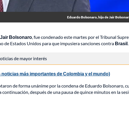
Eduardo Bolsonaro, hijo de Jair Bolsona
 Jair Bolsonaro
, fue condenado este martes por el Tribunal Supr
erno de Estados Unidos para que impusiera sanciones contra
Brasil
.
 noticias de mayor interés
 noticias más importantes de Colombia y el mundo)
 votaron de forma unánime por la condena de Eduardo Bolsonaro, c
 a continuación, después de una pausa de quince minutos en la sesi