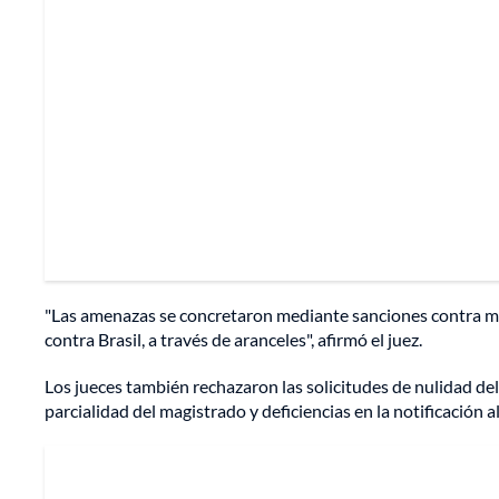
"Las amenazas se concretaron mediante sanciones contra mag
contra Brasil, a través de aranceles", afirmó el juez.
Los jueces también rechazaron las solicitudes de nulidad de
parcialidad del magistrado y deficiencias en la notificación a