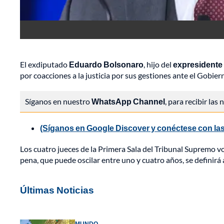
El exdiputado
Eduardo Bolsonaro
, hijo del
expresidente
por coacciones a la justicia por sus gestiones ante el Gobi
Síganos en nuestro
WhatsApp Channel
, para recibir las
(Síganos en Google Discover y conéctese con las
Los cuatro jueces de la Primera Sala del Tribunal Supremo
pena, que puede oscilar entre uno y cuatro años, se definirá
Últimas Noticias
MUNDO