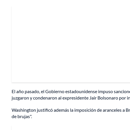
El año pasado, el Gobierno estadounidense impuso sancione
juzgaron y condenaron al expresidente Jair Bolsonaro por i
Washington justificó además la imposición de aranceles a Bra
de brujas".