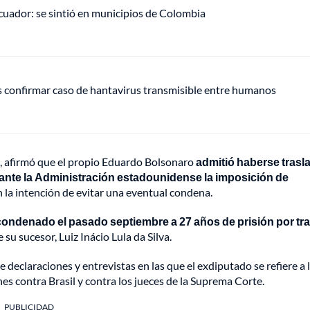
uador: se sintió en municipios de Colombia
s confirmar caso de hantavirus transmisible entre humanos
o, afirmó que el propio Eduardo Bolsonaro
admitió haberse tras
 ante la Administración estadounidense la imposición de
 la intención de evitar una eventual condena.
condenado el pasado septiembre a 27 años de prisión por tr
 su sucesor, Luiz Inácio Lula da Silva.
declaraciones y entrevistas en las que el exdiputado se refiere a 
s contra Brasil y contra los jueces de la Suprema Corte.
PUBLICIDAD