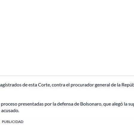
istrados de esta Corte, contra el procurador general de la Repúb
l proceso presentadas por la defensa de Bolsonaro, que alegó la s
l acusado.
PUBLICIDAD